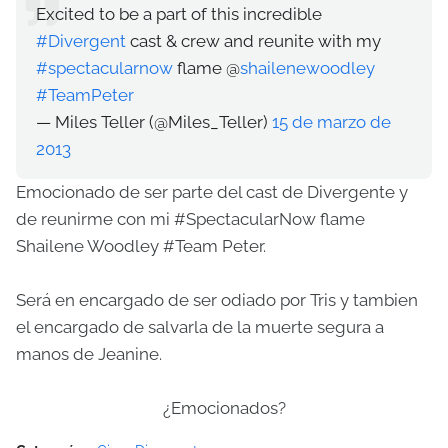
Excited to be a part of this incredible
#Divergent
cast & crew and reunite with my
#spectacularnow
flame @
shailenewoodley
#TeamPeter
— Miles Teller (@Miles_Teller)
15 de marzo de
2013
Emocionado de ser parte del cast de Divergente y
de reunirme con mi #SpectacularNow flame
Shailene Woodley #Team Peter.
Será en encargado de ser odiado por Tris y tambien
el encargado de salvarla de la muerte segura a
manos de Jeanine.
¿Emocionados?