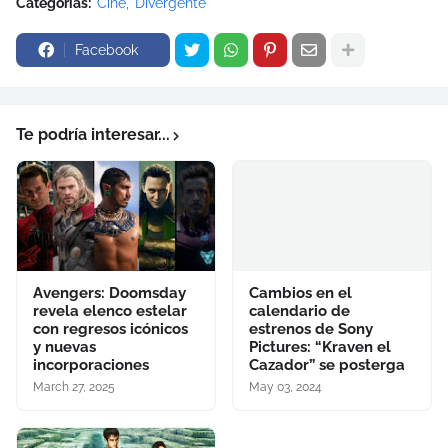
Categorías:
Cine
Divergente
Facebook
Te podría interesar...
Avengers: Doomsday
Cambios en el
revela elenco estelar
calendario de
con regresos icónicos
estrenos de Sony
y nuevas
Pictures: “Kraven el
incorporaciones
Cazador” se posterga
March 27, 2025
May 03, 2024