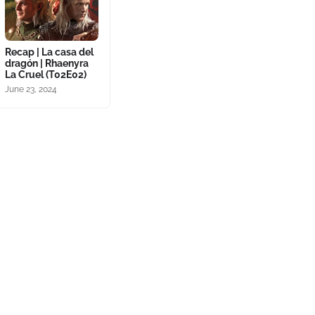
Recap | La casa del
dragón | Rhaenyra
La Cruel (T02E02)
June 23, 2024