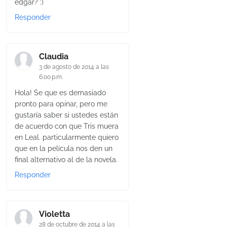
edgar? :)
Responder
Claudia
3 de agosto de 2014 a las
6:00 p.m.
Hola! Se que es demasiado
pronto para opinar, pero me
gustaría saber si ustedes están
de acuerdo con que Tris muera
en Leal. particularmente quiero
que en la película nos den un
final alternativo al de la novela.
Responder
Violetta
28 de octubre de 2014 a las