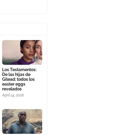
Los Testamentos:
De las hijas de
Gilead: todos los
easter eggs
revelados
April 14, 2026