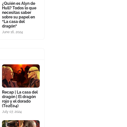
¿Quién es Alyn de
Hull? Todos lo que
necesitas saber
sobre su papel en
“La casa del
dragón”
June 16, 2024
Recap | La casa del
dragón | El dragón
rojo y el dorado
(T02E04)
July 07, 2024