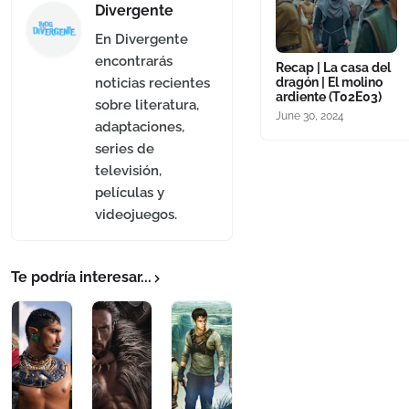
Divergente
En Divergente
encontrarás
Recap | La casa del
dragón | El molino
noticias recientes
ardiente (T02E03)
sobre literatura,
June 30, 2024
adaptaciones,
series de
televisión,
películas y
videojuegos.
Te podría interesar...