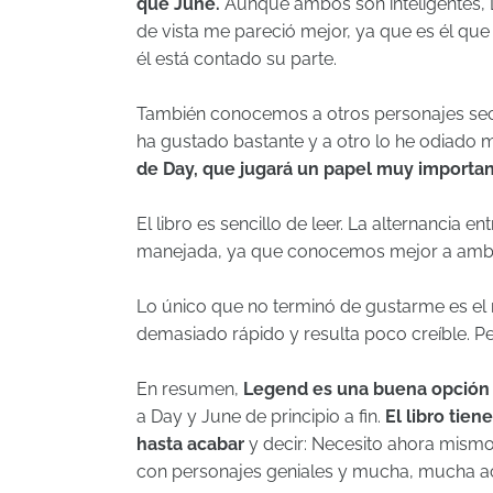
que June.
Aunque ambos son inteligentes,
de vista me pareció mejor, ya que es él que
él está contado su parte.
También conocemos a otros personajes se
ha gustado bastante y a otro lo he odiado
de Day, que jugará un papel muy importante
El libro es sencillo de leer. La alternancia 
manejada, ya que conocemos mejor a ambo
Lo único que no terminó de gustarme es el r
demasiado rápido y resulta poco creíble. P
En resumen,
Legend es una buena opción 
a Day y June de principio a fin.
El libro ti
hasta acabar
y decir: Necesito ahora mismo 
con personajes geniales y mucha, mucha a