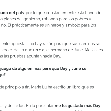
cado del país
, por lo que constantemente está huyendo
os planes del gobierno, robando para los pobres y
iño. Él prácticamente es un héroe y símbolo para los
mente opuestas, no hay razón para que sus caminos se
 creer. Hasta que un día, el hermano de June, Metias, es
das las pruebas apuntan hacia Day.
n juego de alguien más para que Day y June se
go?
 principio a fin. Marie Lu ha escrito un libro que es
s y definidos. En lo particular
me ha gustado más Day