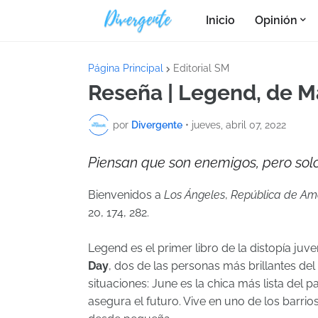
Inicio
Opinión
Página Principal
Editorial SM
Reseña | Legend, de Ma
por
Divergente
•
jueves, abril 07, 2022
Piensan que son enemigos, pero sol
Bienvenidos a
Los Ángeles
,
República de Am
20, 174, 282.
Legend es el primer libro de la distopía juve
Day
, dos de las personas más brillantes de
situaciones: June es la chica más lista del 
asegura el futuro. Vive en uno de los barrio