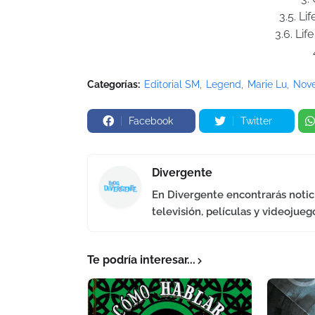
3.5. Li
3.6. Lif
Categorías:
Editorial SM
Legend
Marie Lu
Nove
Facebook
Twitter
Divergente
En Divergente encontrarás notici
televisión, películas y videojueg
Te podría interesar...