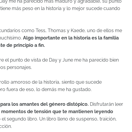
 Day me ha parecido más maduro y agradable, su punto
 tiene más peso en la historia y lo mejor sucede cuando
cundarios como Tess, Thomas y Kaede, uno de ellos me
 muchísimo.
Algo importante en la historia es la familia
 de principio a fin.
entre el punto de vista de Day y June me ha parecido bien
s personajes.
ollo amoroso de la historia, siento que sucede
ero fuera de eso, lo demás me ha gustado.
para los amantes del género distópico.
Disfrutarán leer
ene momentos de tensión que te mantienen leyendo
el segundo libro. Un libro lleno de suspenso, traición,
cción.