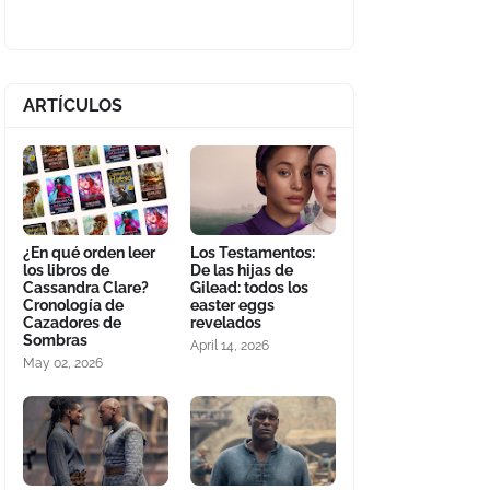
ARTÍCULOS
¿En qué orden leer
Los Testamentos:
los libros de
De las hijas de
Cassandra Clare?
Gilead: todos los
Cronología de
easter eggs
Cazadores de
revelados
Sombras
April 14, 2026
May 02, 2026