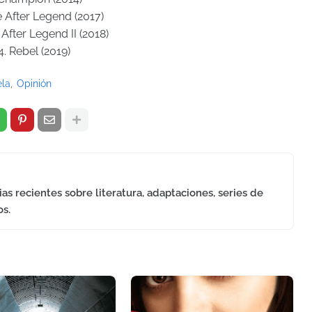
fe After Legend (2017)
e After Legend II (2018)
4. Rebel (2019)
la
Opinión
as recientes sobre literatura, adaptaciones, series de
os.