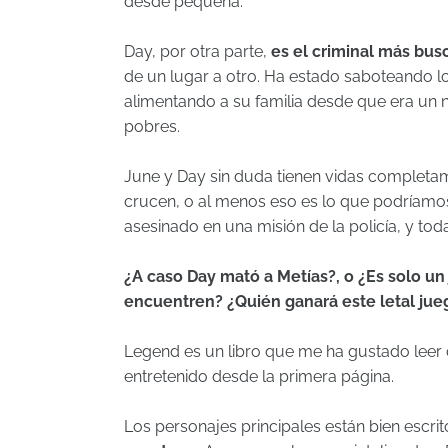
desde pequeña.
Day, por otra parte,
es el criminal más bus
de un lugar a otro. Ha estado saboteando l
alimentando a su familia desde que era un n
pobres.
June y Day sin duda tienen vidas completa
crucen, o al menos eso es lo que podríamos
asesinado en una misión de la policía, y to
¿A caso Day mató a Metías?, o ¿Es solo u
encuentren? ¿Quién ganará este letal jue
Legend es un libro que me ha gustado leer de
entretenido desde la primera página.
Los personajes principales están bien escrito