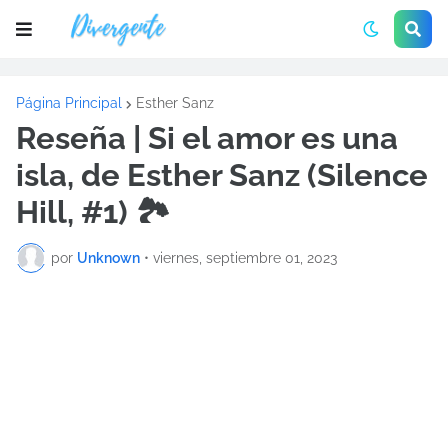
Página Principal
Esther Sanz
Reseña | Si el amor es una
isla, de Esther Sanz (Silence
Hill, #1) 🏞️
por
Unknown
•
viernes, septiembre 01, 2023