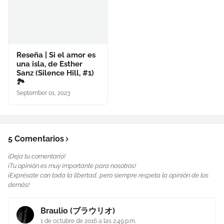
Reseña | Si el amor es
una isla, de Esther
Sanz (Silence Hill, #1)
🏞️
September 01, 2023
5 Comentarios
¡Deja tu comentario!
¡Tu opinión es muy importante para nosotros!
¡Exprésate con toda la libertad, pero siempre respeta la opinión de los
demás!
Braulio (ブラウリオ)
1 de octubre de 2016 a las 2:49 p.m.