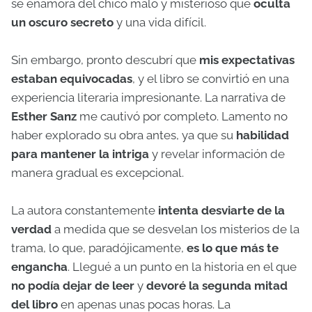
se enamora del chico malo y misterioso que
oculta
un oscuro secreto
y una vida difícil.
Sin embargo, pronto descubrí que
mis expectativas
estaban equivocadas
, y el libro se convirtió en una
experiencia literaria impresionante. La narrativa de
Esther Sanz
me cautivó por completo. Lamento no
haber explorado su obra antes, ya que su
habilidad
para mantener la intriga
y revelar información de
manera gradual es excepcional.
La autora constantemente
intenta desviarte de la
verdad
a medida que se desvelan los misterios de la
trama, lo que, paradójicamente,
es lo que más te
engancha
. Llegué a un punto en la historia en el que
no podía dejar de leer
y
devoré la segunda mitad
del libro
en apenas unas pocas horas. La