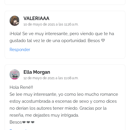
VALERIAAA
10 de mayo de 2021 a las 11:26 a.m.
¡Hola! Se ve muy interesante, pero viendo que te ha
gustado tal vez le de una oportunidad. Besos 💛
Responder
Ella Morgan
12 de mayo de 2021 a las 11:08 a.m.
Hola René!!
Se lee muy interesante, yo como leo mucho romance
estoy acostumbrada a escenas de sexo y como dices
no derian los autores tener miedo. Gracias por la
reseña, me dejastes muy intrigada.
Besos💋💋💋