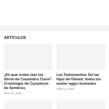
ARTÍCULOS
¿En qué orden leer los
Los Testamentos: De las
libros de Cassandra Clare?
hijas de Gilead: todos los
Cronología de Cazadores
easter eggs revelados
de Sombras
April 14, 2026
May 02, 2026