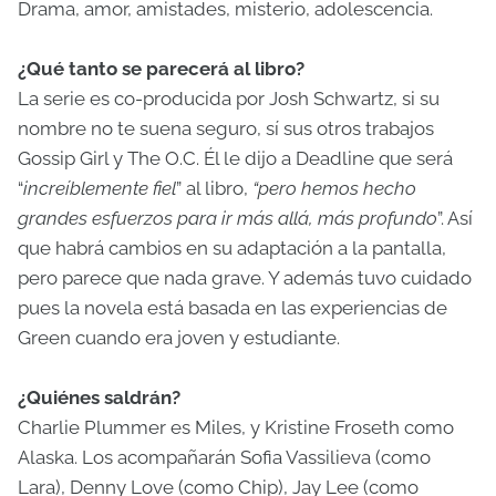
Drama, amor, amistades, misterio, adolescencia.
¿Qué tanto se parecerá al libro?
La serie es co-producida por Josh Schwartz, si su
nombre no te suena seguro, sí sus otros trabajos
Gossip Girl y The O.C. Él le dijo a Deadline que será
“
increíblemente fiel
” al libro,
“pero hemos hecho
grandes esfuerzos para ir más allá, más profundo
”. Así
que habrá cambios en su adaptación a la pantalla,
pero parece que nada grave. Y además tuvo cuidado
pues la novela está basada en las experiencias de
Green cuando era joven y estudiante.
¿Quiénes saldrán?
Charlie Plummer es Miles, y Kristine Froseth como
Alaska. Los acompañarán Sofia Vassilieva (como
Lara), Denny Love (como Chip), Jay Lee (como