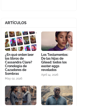
ARTÍCULOS
¿En qué orden leer
Los Testamentos:
los libros de
De las hijas de
Cassandra Clare?
Gilead: todos los
Cronología de
easter eggs
Cazadores de
revelados
Sombras
April 14, 2026
May 02, 2026