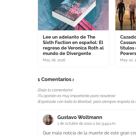
Lee un adelanto de The
Cazado
Sixth Faction en español: El
Cassan
regreso de Veronica Roth al
título
mundo de Divergente
Powers
May 06, 2026
May 02, 
1 Comentarios
¡Deja tu comentario!
¡Tu opinión es muy importante para nosotros!
¡Exprésate con toda la libertad, pero siempre respeta la
Gustavo Woltmann
1 de octubre de 2020 a las 9:49 a.m.
Que mala noticia de la muerte de este gran cr