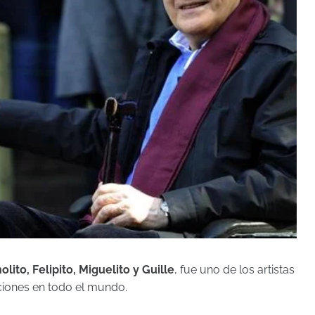
lito, Felipito, Miguelito y Guille
, fue uno de los artistas
ciones en todo el mundo.