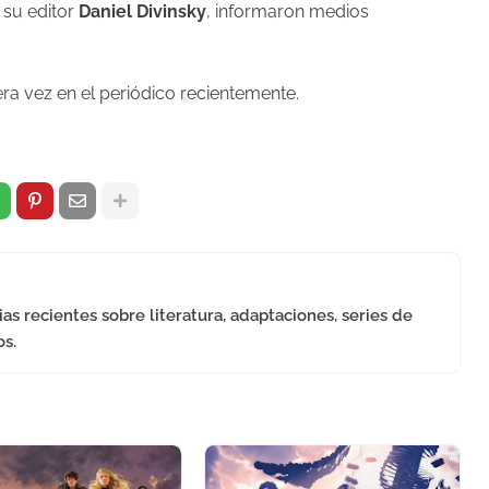
 su editor
Daniel Divinsky
, informaron medios
era vez en el periódico recientemente.
as recientes sobre literatura, adaptaciones, series de
os.