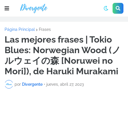
Página Principal
Frases
Las mejores frases | Tokio
Blues: Norwegian Wood (ノ
ルウェイの森 [Noruwei no
Mori]), de Haruki Murakami
por
Divergente
•
jueves, abril 27, 2023