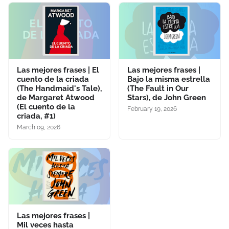
Las mejores frases | El
Las mejores frases |
cuento de la criada
Bajo la misma estrella
(The Handmaid's Tale),
(The Fault in Our
de Margaret Atwood
Stars), de John Green
(El cuento de la
February 19, 2026
criada, #1)
March 09, 2026
Las mejores frases |
Mil veces hasta