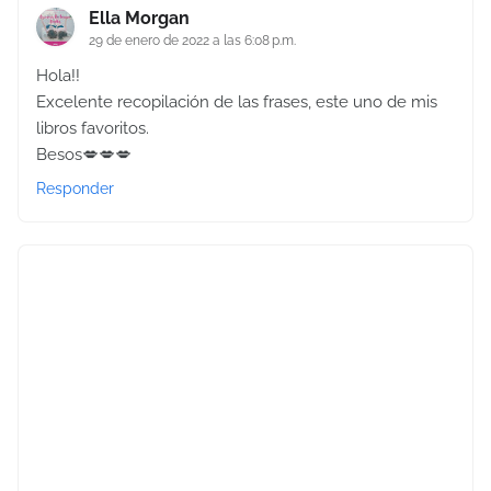
Ella Morgan
29 de enero de 2022 a las 6:08 p.m.
Hola!!
Excelente recopilación de las frases, este uno de mis
libros favoritos.
Besos💋💋💋
Responder