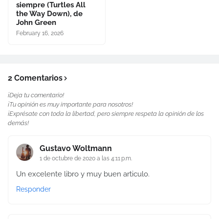
siempre (Turtles All
the Way Down), de
John Green
February 16, 2026
2 Comentarios
¡Deja tu comentario!
¡Tu opinión es muy importante para nosotros!
¡Exprésate con toda la libertad, pero siempre respeta la opinión de los
demás!
Gustavo Woltmann
1 de octubre de 2020 a las 4:11 p.m.
Un excelente libro y muy buen articulo.
Responder