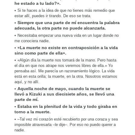
he estado a tu lado?».
Si te haces a la idea de que no tienes más remedio que
estar allí, puedes ir tirando. De eso se trata.
Siempre que una parte de mí encuentra la palabra
adecuada, la otra parte no puede alcanzarla.
Necesitaba empezar una nueva vida en un lugar donde no
me conociera nadie.
«La muerte no existe en contraposición a la vida
sino como parte de ella».
«Algún día la muerte nos tomará de la mano. Pero hasta
el día en que nos atrape nos veremos libres de ella.» Yo
pensaba así. Me parecía un razonamiento lógico. La vida
está en esta orilla; la muerte, en la otra. Nosotros estamos
aquí, y no allí.
Aquella noche de mayo, cuando la muerte se
llevó a Kizuki a sus diecisiete años, se llevó una
parte de mí.
Estaba en la plenitud de la vida y todo giraba en
torno a la muerte.
–Tal vez mi corazón esté recubierto por una coraza y sea
imposible atravesarla –le dije–. Por eso no puedo querer a
nadie.