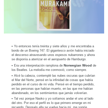
Yo entonces tenía treinta y siete años y me encontraba a
bordo de un Boeing 747. El gigantesco avión había iniciado
el descenso atravesando unos espesos nubarrones y ahora
se disponía a aterrizar en el aeropuerto de Hamburgo.
Era una interpretación ramplona de
Norwegian Wood
de
los Beatles. La melodía me conmovió, como siempre.
Alcé la cabeza, contemplé las nubes oscuras que cubrían
el Mar del Norte, pensé en la infinidad de cosas que había
perdido en el curso de mi vida. Pensé en el tiempo perdido,
en las personas que habían muerto, en las que me habían
abandonado, en los sentimientos que jamás volverían.
Tal vez porque Naoko y yo solíamos andar el uno al lado
del otro. Por eso el perfil es lo que primero emerge en mi
recuerdo. Después ella se vuelve hacia mí, me sonríe,