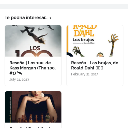
Te podría interesar...
Reseña | Los 100, de
Reseña | Las brujas, de
Kass Morgan (The 100,
Roald Dahl 🧙🏻‍♀️
#1) 🛰️
February 21, 2023
July 21, 2023