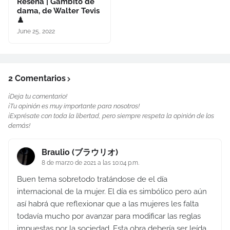
Reseña | Gambito de
dama, de Walter Tevis
♟
June 25, 2022
2 Comentarios
¡Deja tu comentario!
¡Tu opinión es muy importante para nosotros!
¡Exprésate con toda la libertad, pero siempre respeta la opinión de los
demás!
Braulio (ブラウリオ)
8 de marzo de 2021 a las 10:04 p.m.
Buen tema sobretodo tratándose de el día
internacional de la mujer. El día es simbólico pero aún
así habrá que reflexionar que a las mujeres les falta
todavía mucho por avanzar para modificar las reglas
impuestas por la sociedad. Esta obra debería ser leída