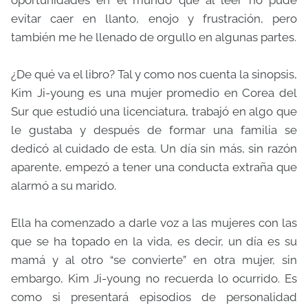
oportunidades en el mundo que al leer no pude
evitar caer en llanto, enojo y frustración, pero
también me he llenado de orgullo en algunas partes.
¿De qué va el libro? Tal y como nos cuenta la sinopsis,
Kim Ji-young es una mujer promedio en Corea del
Sur que estudió una licenciatura, trabajó en algo que
le gustaba y después de formar una familia se
dedicó al cuidado de esta. Un día sin más, sin razón
aparente, empezó a tener una conducta extraña que
alarmó a su marido.
Ella ha comenzado a darle voz a las mujeres con las
que se ha topado en la vida, es decir, un día es su
mamá y al otro “se convierte” en otra mujer, sin
embargo, Kim Ji-young no recuerda lo ocurrido. Es
como si presentará episodios de personalidad