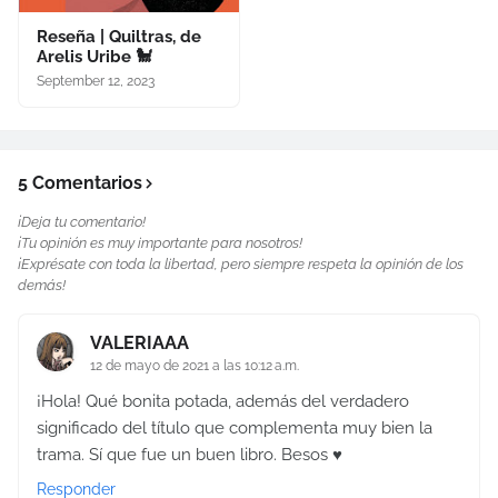
Reseña | Quiltras, de
Arelis Uribe 🐩
September 12, 2023
5 Comentarios
¡Deja tu comentario!
¡Tu opinión es muy importante para nosotros!
¡Exprésate con toda la libertad, pero siempre respeta la opinión de los
demás!
VALERIAAA
12 de mayo de 2021 a las 10:12 a.m.
¡Hola! Qué bonita potada, además del verdadero
significado del título que complementa muy bien la
trama. Sí que fue un buen libro. Besos ♥
Responder