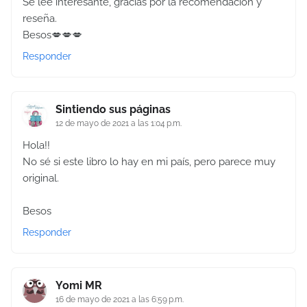
Se lee interesante, gracias por la recomendación y
reseña.
Besos💋💋💋
Responder
Sintiendo sus páginas
12 de mayo de 2021 a las 1:04 p.m.
Hola!!
No sé si este libro lo hay en mi país, pero parece muy
original.
Besos
Responder
Yomi MR
16 de mayo de 2021 a las 6:59 p.m.