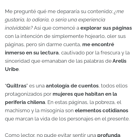
Me pregunté qué me depararía su contenido:
¿me
gustaría, lo odiaría, o sería una experiencia
inolvidable?
Así que comencé a
explorar sus páginas
con la intención de simplemente hojearlo, oler sus
páginas, pero sin darme cuenta,
me encontré
inmerso en su lectura
, cautivado por la frescura y la
sinceridad que emanaban de las palabras de
Arelis
Uribe
.
“
Quiltras
” es una
antología de cuentos
, todos ellos
protagonizados por
mujeres que habitan en la
periferia chilena
. En estas páginas, la pobreza, el
machismo y la misoginia son
elementos cotidianos
que marcan la vida de los personajes en el presente.
Como lector, no pude evitar sentir una
profunda