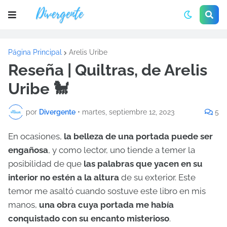
Página Principal
Arelis Uribe
Reseña | Quiltras, de Arelis
Uribe 🐩
por
Divergente
•
martes, septiembre 12, 2023
5
En ocasiones,
la belleza de una portada puede ser
engañosa
, y como lector, uno tiende a temer la
posibilidad de que
las palabras que yacen en su
interior no estén a la altura
de su exterior. Este
temor me asaltó cuando sostuve este libro en mis
manos,
una obra cuya portada me había
conquistado con su encanto misterioso
.