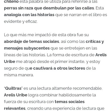
chileno
esta palabra se utiliza para referirse a las
perras sin raza que deambulan por las calles
. Esta
analogía con las historias
que se narran en el libro es
evidente y eficaz.
Lo que más me impactó de esta obra fue su
abordaje de temas sociales
, así como las
críticas y
mensajes subyacentes
que se entretejen en las
líneas de las historias. La forma de escritura de
Arelis
Uribe
me atrapó desde el primer instante, y estoy
seguro de qu
e cautivará a otros lectores
de la
misma manera.
“
Quiltras
” es una lectura altamente recomendable.
Arelis Uribe
logra combinar habilidosamente la
fuerza de su escritura con
temas sociales
relevantes
, creando una experiencia de lectura que