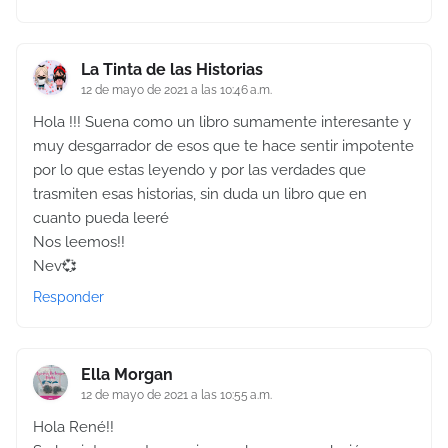
La Tinta de las Historias
12 de mayo de 2021 a las 10:46 a.m.
Hola !!! Suena como un libro sumamente interesante y
muy desgarrador de esos que te hace sentir impotente
por lo que estas leyendo y por las verdades que
trasmiten esas historias, sin duda un libro que en
cuanto pueda leeré
Nos leemos!!
Nev💞
Responder
Ella Morgan
12 de mayo de 2021 a las 10:55 a.m.
Hola René!!