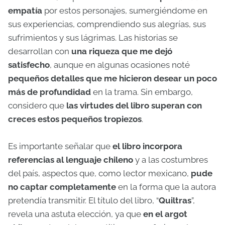
empatía
por estos personajes, sumergiéndome en
sus experiencias, comprendiendo sus alegrías, sus
sufrimientos y sus lágrimas. Las historias se
desarrollan con
una riqueza que me dejó
satisfecho
, aunque en algunas ocasiones noté
pequeños detalles que me hicieron desear un poco
más de profundidad
en la trama. Sin embargo,
considero que
las virtudes del libro superan con
creces estos pequeños tropiezos
.
Es importante señalar que
el libro incorpora
referencias al lenguaje chileno
y a las costumbres
del país, aspectos que, como lector mexicano,
pude
no captar completamente
en la forma que la autora
pretendía transmitir. El título del libro, “
Quiltras
”,
revela una astuta elección, ya que
en el argot