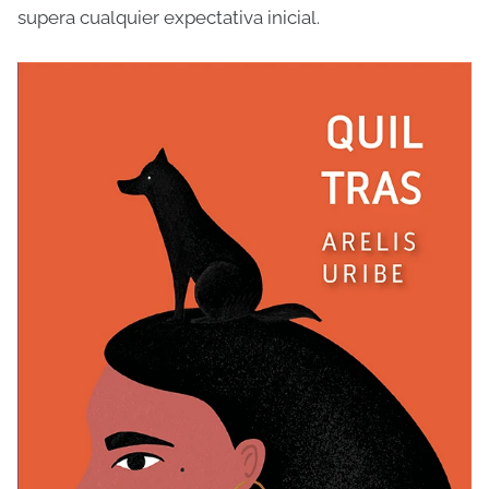
supera cualquier expectativa inicial.