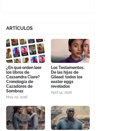
ARTÍCULOS
¿En qué orden leer
Los Testamentos:
los libros de
De las hijas de
Cassandra Clare?
Gilead: todos los
Cronología de
easter eggs
Cazadores de
revelados
Sombras
April 14, 2026
May 02, 2026