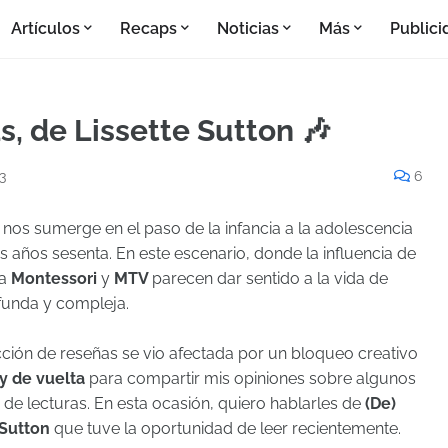
Artículos
Recaps
Noticias
Más
Publici
s, de Lissette Sutton 🎶
3
6
, nos sumerge en el paso de la infancia a la adolescencia
s años sesenta. En este escenario, donde la influencia de
ma
Montessori
y
MTV
parecen dar sentido a la vida de
funda y compleja.
ción de reseñas se vio afectada por un bloqueo creativo
y de vuelta
para compartir mis opiniones sobre algunos
a de lecturas. En esta ocasión, quiero hablarles de
(De)
 Sutton
que tuve la oportunidad de leer recientemente.