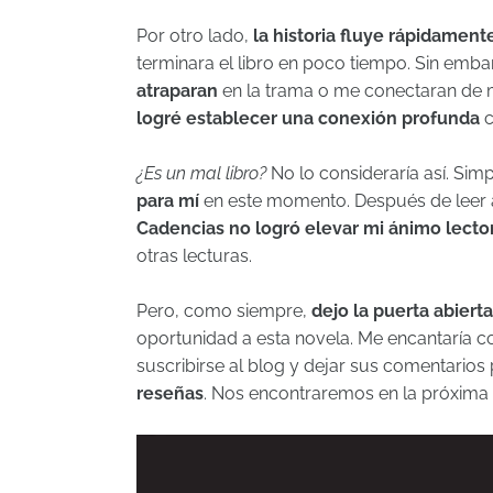
Por otro lado,
la historia fluye rápidament
terminara el libro en poco tiempo. Sin emba
atraparan
en la trama o me conectaran de m
logré establecer una conexión profunda
c
¿Es un mal libro?
No lo consideraría así. Si
para mí
en este momento. Después de leer 
Cadencias no logró elevar mi ánimo lecto
otras lecturas.
Pero, como siempre,
dejo la puerta abier
oportunidad a esta novela. Me encantaría con
suscribirse al blog y dejar sus comentario
reseñas
. Nos encontraremos en la próxima 