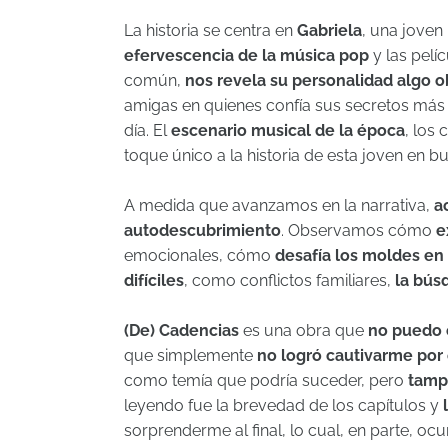
La historia se centra en
Gabriela
, una jove
efervescencia de la música pop
y las pelí
común,
nos revela su personalidad algo o
amigas en quienes confía sus secretos más
día. El
escenario musical de la época
, los 
toque único a la historia de esta joven en 
A medida que avanzamos en la narrativa,
a
autodescubrimiento
. Observamos cómo
e
emocionales, cómo
desafía los moldes en 
difíciles
, como conflictos familiares,
la bús
(De) Cadencias
es una obra que
no puedo c
que
simplemente
no logró cautivarme por
como temía que podría suceder, pero
tamp
leyendo fue la brevedad de los capítulos y
l
sorprenderme al final, lo cual, en parte, ocu