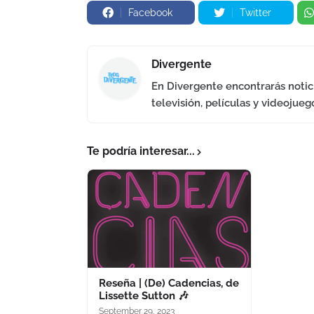
Facebook
Twitter
Divergente
En Divergente encontrarás notici
televisión, películas y videojueg
Te podría interesar...
Reseña | (De) Cadencias, de
Lissette Sutton 🎶
September 29, 2023