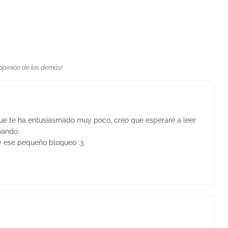
 opinión de los demás!
que te ha entusiasmado muy poco, creo que esperaré a leer
mando.
 y ese pequeño bloqueo :3