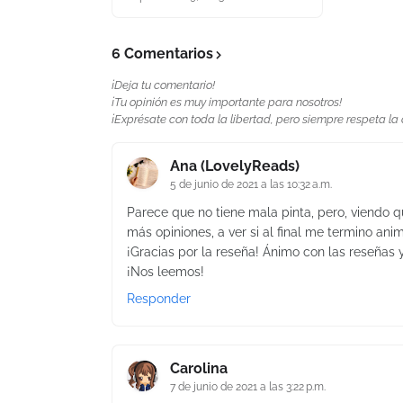
6 Comentarios
¡Deja tu comentario!
¡Tu opinión es muy importante para nosotros!
¡Exprésate con toda la libertad, pero siempre respeta la
Ana (LovelyReads)
5 de junio de 2021 a las 10:32 a.m.
Parece que no tiene mala pinta, pero, viendo 
más opiniones, a ver si al final me termino ani
¡Gracias por la reseña! Ánimo con las reseñas
¡Nos leemos!
Responder
Carolina
7 de junio de 2021 a las 3:22 p.m.