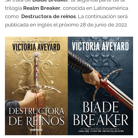
trilogía
Realm Breaker
, conocida en Latinoamérica
como
Destructora de reinos
. La continuación será
publicada en inglés el próximo 28 de junio de 2022.