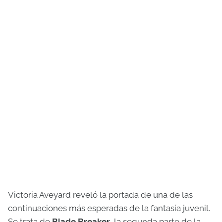
Victoria Aveyard reveló la portada de una de las
continuaciones más esperadas de la fantasía juvenil.
Se trata de
Blade Breaker
, la segunda parte de la