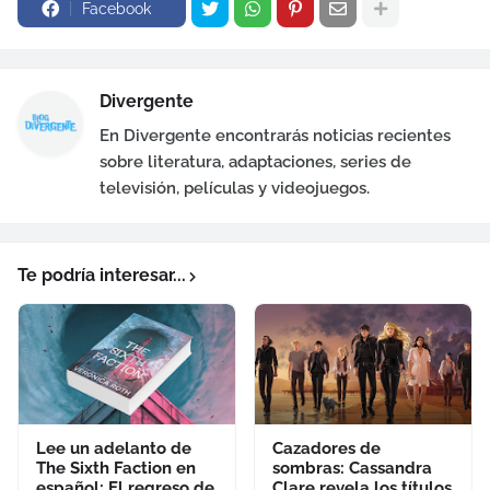
Facebook
Divergente
En Divergente encontrarás noticias recientes
sobre literatura, adaptaciones, series de
televisión, películas y videojuegos.
Te podría interesar...
Lee un adelanto de
Cazadores de
The Sixth Faction en
sombras: Cassandra
español: El regreso de
Clare revela los títulos