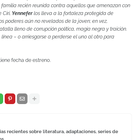
u familia recién reunida contra aquellos que amenazan con
 Ciri,
Yennefer
los lleva a la fortaleza protegida de
os poderes aún no revelados de la joven; en vez,
lla lleno de corrupción política, magia negra y traición.
línea – o arriesgarse a perderse el uno al otro para
iene fecha de estreno.
as recientes sobre literatura, adaptaciones, series de
os.