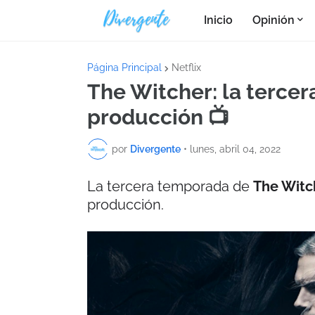
Inicio
Opinión
Página Principal
Netflix
The Witcher: la terce
producción 📺
por
Divergente
•
lunes, abril 04, 2022
La tercera temporada de
The Witc
producción.