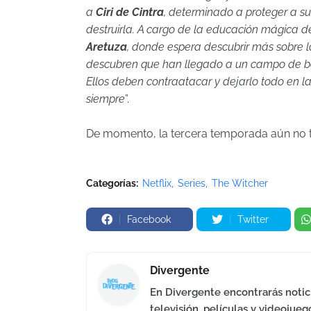
a
Ciri de Cintra
, determinado a proteger a s
destruirla. A cargo de la educación mágica de
Aretuza
, donde espera descubrir más sobre l
descubren que han llegado a un campo de bata
Ellos deben contraatacar y dejarlo todo en la 
siempre
”.
De momento, la tercera temporada aún no t
Categorías:
Netflix
Series
The Witcher
Facebook
Twitter
Divergente
En Divergente encontrarás notici
televisión, películas y videojueg