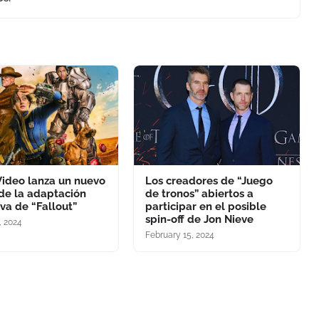
Video lanza un nuevo
Los creadores de “Juego
 de la adaptación
de tronos” abiertos a
iva de “Fallout”
participar en el posible
spin-off de Jon Nieve
, 2024
February 15, 2024