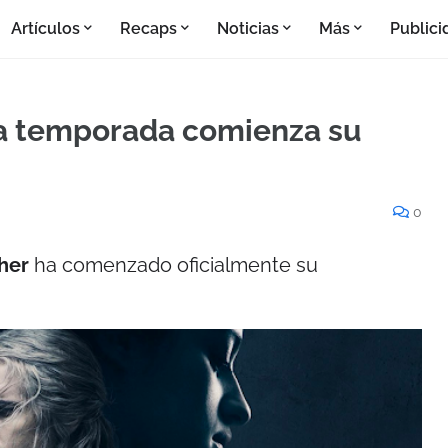
Artículos
Recaps
Noticias
Más
Publici
ra temporada comienza su
0
her
ha comenzado oficialmente su