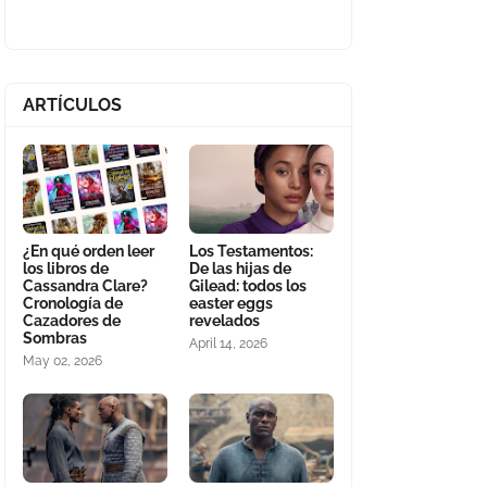
ARTÍCULOS
¿En qué orden leer
Los Testamentos:
los libros de
De las hijas de
Cassandra Clare?
Gilead: todos los
Cronología de
easter eggs
Cazadores de
revelados
Sombras
April 14, 2026
May 02, 2026