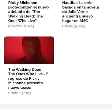
Rick y Michonne
Nautilus: la serie
protagonizan el nuevo
basada en la novela
adelanto de “The
de Julio Verne
Walking Dead: The
encuentra nuevo
Ones Who Live”
hogar en AMC
November 21, 2023
October 31, 2023
The Walking Dead:
The Ones Who Live - El
regreso de Rick y
Michonne presenta
nuevo teaser
October 13, 2023