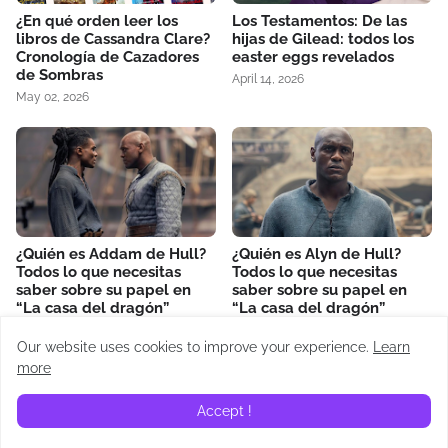
¿En qué orden leer los
Los Testamentos: De las
libros de Cassandra Clare?
hijas de Gilead: todos los
Cronología de Cazadores
easter eggs revelados
de Sombras
April 14, 2026
May 02, 2026
¿Quién es Addam de Hull?
¿Quién es Alyn de Hull?
Todos lo que necesitas
Todos lo que necesitas
saber sobre su papel en
saber sobre su papel en
“La casa del dragón”
“La casa del dragón”
June 23, 2024
June 16, 2024
Our website uses cookies to improve your experience.
Learn
more
RECAPS
Accept !