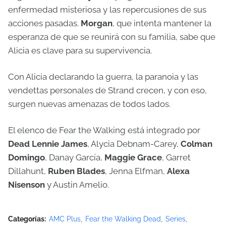
enfermedad misteriosa y las repercusiones de sus
acciones pasadas.
Morgan
, que intenta mantener la
esperanza de que se reunirá con su familia, sabe que
Alicia es clave para su supervivencia.
Con Alicia declarando la guerra, la paranoia y las
vendettas personales de Strand crecen, y con eso,
surgen nuevas amenazas de todos lados.
El elenco de Fear the Walking está integrado por
Dead Lennie James
, Alycia Debnam-Carey,
Colman
Domingo
, Danay García,
Maggie Grace
, Garret
Dillahunt,
Ruben Blades
, Jenna Elfman,
Alexa
Nisenson
y Austin Amelio.
Categorías:
AMC Plus
Fear the Walking Dead
Series