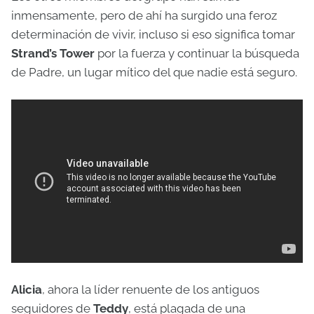
inmensamente, pero de ahí ha surgido una feroz
determinación de vivir, incluso si eso significa tomar
Strand’s Tower
por la fuerza y ​​continuar la búsqueda
de Padre, un lugar mítico del que nadie está seguro.
Alicia
, ahora la líder renuente de los antiguos
seguidores de
Teddy
, está plagada de una