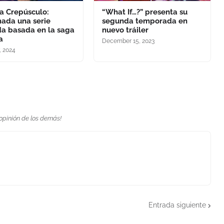
a Crepúsculo:
“What If…?” presenta su
mada una serie
segunda temporada en
a basada en la saga
nuevo tráiler
a
December 15, 2023
, 2024
 opinión de los demás!
Entrada siguiente