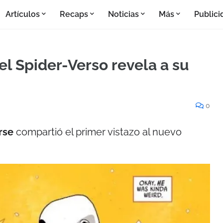
Artículos
Recaps
Noticias
Más
Publici
el Spider-Verso revela a su
0
erse
compartió el primer vistazo al nuevo