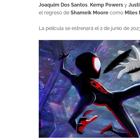
Joaquim Dos Santos
,
Kemp Powers
y
Just
el regreso de
Shameik Moore
como
Miles
La película se estrenará el 2 de junio de 202