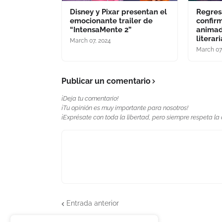
Disney y Pixar presentan el
Regres
emocionante trailer de
confir
“IntensaMente 2”
animad
literari
March 07, 2024
March 07
Publicar un comentario
¡Deja tu comentario!
¡Tu opinión es muy importante para nosotros!
¡Exprésate con toda la libertad, pero siempre respeta la
Entrada anterior