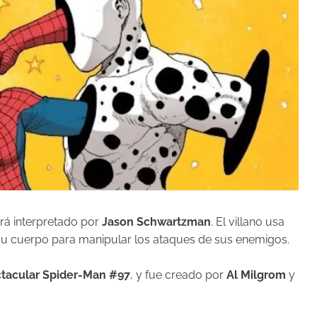
erá interpretado por
Jason Schwartzman
. El villano usa
 su cuerpo para manipular los ataques de sus enemigos.
tacular Spider-Man #97
, y fue creado por
Al Milgrom
y