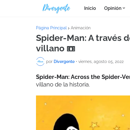
Inicio
Opinión
Página Principal
Animación
Spider-Man: A través d
villano 📼
por
Divergente
•
viernes, agosto 05, 2022
Spider-Man: Across the Spider-V
villano de la historia.