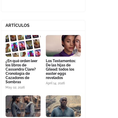
ARTÍCULOS
¿En qué orden leer
Los Testamentos:
los libros de
De las hijas de
Cassandra Clare?
Gilead: todos los
Cronología de
easter eggs
Cazadores de
revelados
Sombras
April 14, 2026
May 02, 2026