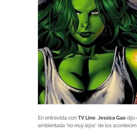
En entrevista con
TV Line
,
Jessica Gao
dijo
ambientada “
no muy lejos
” de los aconteci