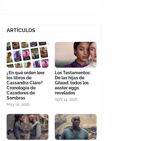
ARTÍCULOS
¿En qué orden leer
Los Testamentos:
los libros de
De las hijas de
Cassandra Clare?
Gilead: todos los
Cronología de
easter eggs
Cazadores de
revelados
Sombras
April 14, 2026
May 02, 2026