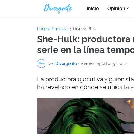
Inicio
Opinión
Página Principal
Disney Plus
She-Hulk: productora 
serie en la línea temp
por
Divergente
•
viernes, agosto 19, 2022
La productora ejecutiva y guionista
ha revelado en dónde se ubica la s