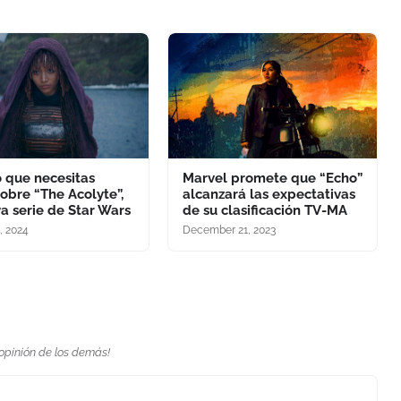
o que necesitas
Marvel promete que “Echo”
obre “The Acolyte”,
alcanzará las expectativas
a serie de Star Wars
de su clasificación TV-MA
, 2024
December 21, 2023
 opinión de los demás!