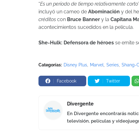
“
Es un periodo de tiempo relativamente corto
incluyó un cameo de
Abominación
y del h
créditos
con
Bruce Banner
y la
Capitana Ma
acontecimientos sucedidos en la película.
She-Hulk: Defensora de héroes
se emite 
Categorías:
Disney Plus
Marvel
Series
Shang-C
Facebook
Twitter
Divergente
En Divergente encontrarás notici
televisión, películas y videojueg