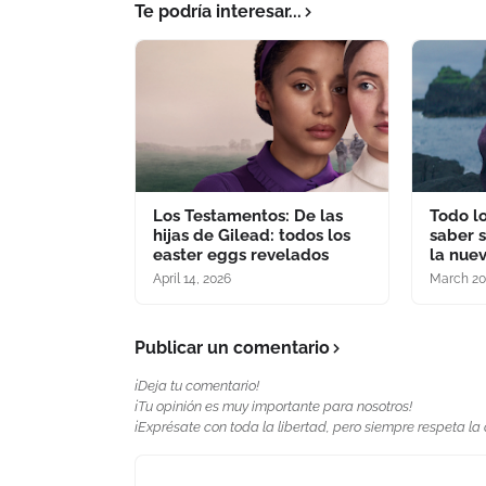
Te podría interesar...
Los Testamentos: De las
Todo l
hijas de Gilead: todos los
saber s
easter eggs revelados
la nuev
April 14, 2026
March 20
Publicar un comentario
¡Deja tu comentario!
¡Tu opinión es muy importante para nosotros!
¡Exprésate con toda la libertad, pero siempre respeta la