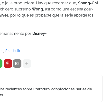
”, dijo la productora. Hay que recordar que,
Shang-Chi
echicero supremo
Wong
, así como una escena
post-
rvel
, por lo que es probable que la serie aborde los
semanalmente por
Disney+
.
hi
She-Hulk
as recientes sobre literatura, adaptaciones, series de
os.