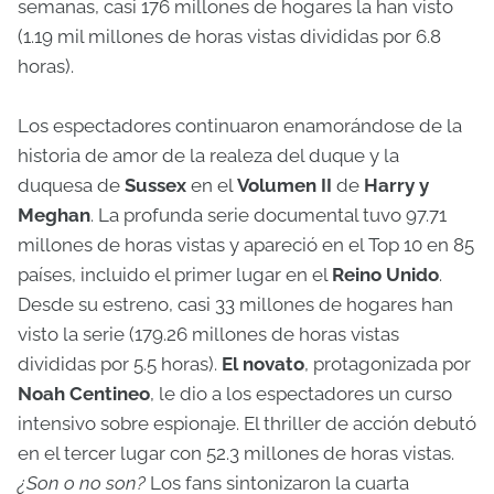
semanas, casi 176 millones de hogares la han visto
(1.19 mil millones de horas vistas divididas por 6.8
horas).
Los espectadores continuaron enamorándose de la
historia de amor de la realeza del duque y la
duquesa de
Sussex
en el
Volumen II
de
Harry y
Meghan
. La profunda serie documental tuvo 97.71
millones de horas vistas y apareció en el Top 10 en 85
países, incluido el primer lugar en el
Reino Unido
.
Desde su estreno, casi 33 millones de hogares han
visto la serie (179.26 millones de horas vistas
divididas por 5.5 horas).
El novato
, protagonizada por
Noah Centineo
, le dio a los espectadores un curso
intensivo sobre espionaje. El thriller de acción debutó
en el tercer lugar con 52.3 millones de horas vistas.
¿Son o no son?
Los fans sintonizaron la cuarta