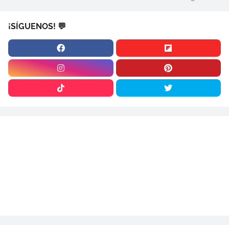
¡SÍGUENOS! 💬