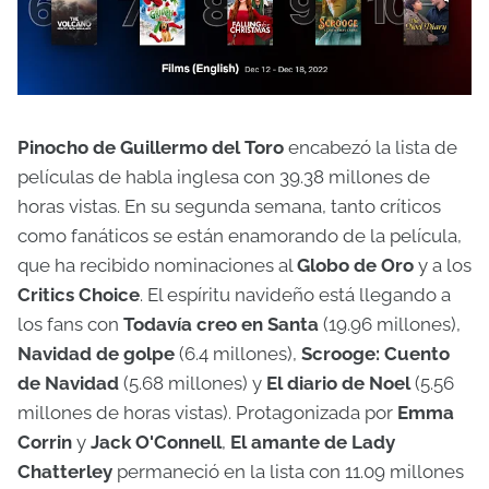
Pinocho de Guillermo del Toro
encabezó la lista de
películas de habla inglesa con 39.38 millones de
horas vistas. En su segunda semana, tanto críticos
como fanáticos se están enamorando de la película,
que ha recibido nominaciones al
Globo de Oro
y a los
Critics Choice
. El espíritu navideño está llegando a
los fans con
Todavía creo en Santa
(19.96 millones),
Navidad de golpe
(6.4 millones),
Scrooge: Cuento
de Navidad
(5.68 millones) y
El diario de Noel
(5.56
millones de horas vistas). Protagonizada por
Emma
Corrin
y
Jack O'Connell
,
El amante de Lady
Chatterley
permaneció en la lista con 11.09 millones