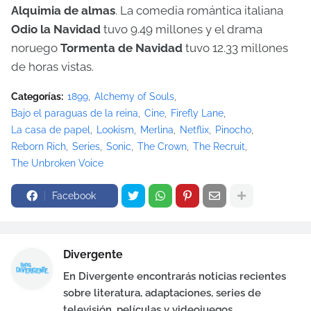
Alquimia de almas
. La comedia romántica italiana
Odio la Navidad
tuvo 9.49 millones y el drama
noruego
Tormenta de Navidad
tuvo 12.33 millones
de horas vistas.
Categorías:
1899
Alchemy of Souls
Bajo el paraguas de la reina
Cine
Firefly Lane
La casa de papel
Lookism
Merlina
Netflix
Pinocho
Reborn Rich
Series
Sonic
The Crown
The Recruit
The Unbroken Voice
Facebook
Divergente
En Divergente encontrarás noticias recientes
sobre literatura, adaptaciones, series de
televisión, películas y videojuegos.