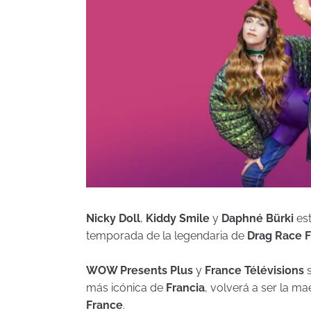
Nicky Doll
,
Kiddy Smile
y
Daphné Bürki
es
temporada de la legendaria de
Drag Race 
WOW Presents Plus
y
France Télévisions
s
más icónica de
Francia
, volverá a ser la m
France
.