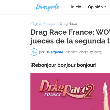
Inicio
Opinión
Página Principal
Drag Race
Drag Race France: WOW
jueces de la segunda 
por
Divergente
•
viernes, enero 27, 2023
¡Rebonjour bonjour bonjour!