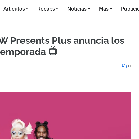
Artículos
Recaps
Noticias
Más
Publici
 Presents Plus anuncia los
temporada 📺
0