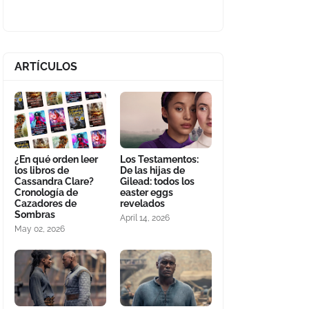
ARTÍCULOS
¿En qué orden leer
Los Testamentos:
los libros de
De las hijas de
Cassandra Clare?
Gilead: todos los
Cronología de
easter eggs
Cazadores de
revelados
Sombras
April 14, 2026
May 02, 2026