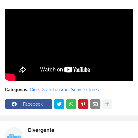
Categorías:
Cine
Gran Turismo
Sony Pictures
Facebook
Divergente