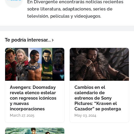
En Divergente encontrarás noticias recientes
sobre literatura, adaptaciones, series de
televisión, películas y videojuegos.
Te podría interesar...
Avengers: Doomsday
Cambios en el
revela elenco estelar
calendario de
con regresos icónicos
estrenos de Sony
y nuevas
Pictures: “Kraven el
incorporaciones
Cazador” se posterga
March 27, 2025
May 03, 2024