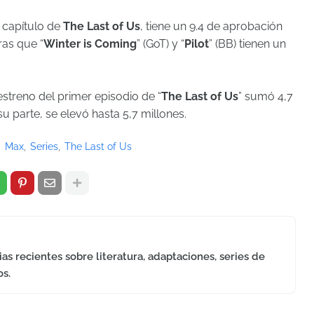
r capítulo de
The Last of Us
, tiene un 9.4 de aprobación
ras que “
Winter is Coming
” (GoT) y “
Pilot
” (BB) tienen un
 estreno del primer episodio de “
The Last of Us
” sumó 4,7
u parte, se elevó hasta 5,7 millones.
Max
Series
The Last of Us
as recientes sobre literatura, adaptaciones, series de
os.