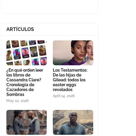
ARTÍCULOS
¿En qué orden leer
Los Testamentos:
los libros de
De las hijas de
Cassandra Clare?
Gilead: todos los
Cronología de
easter eggs
Cazadores de
revelados
Sombras
April 14, 2026
May 02, 2026