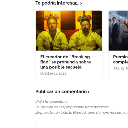
Te podría interesar...
El creador de “Breaking
Premio
Bad” se pronuncia sobre
comple
una posible secuela
July 13, 
October 11, 2023
Publicar un comentario
¡Deja tu comentario!
¡Tu opinión es muy importante para nosotros!
¡Exprésate con toda la libertad, pero siempre respeta la