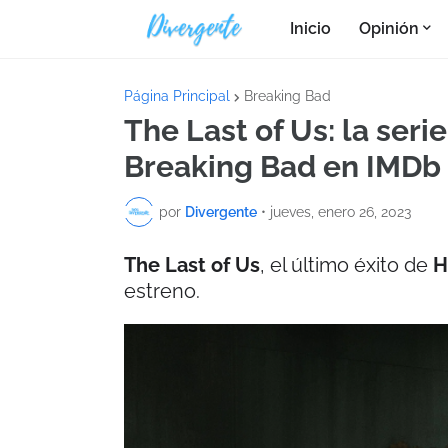
Inicio
Opinión
Página Principal
Breaking Bad
The Last of Us: la seri
Breaking Bad en IMDb
por
Divergente
•
jueves, enero 26, 2023
The Last of Us
, el último éxito de
H
estreno.