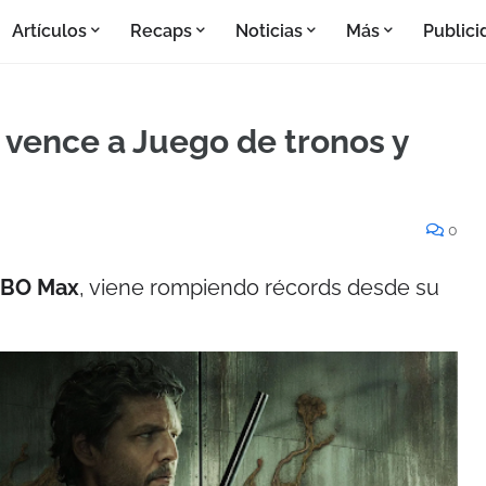
Artículos
Recaps
Noticias
Más
Publici
e vence a Juego de tronos y
0
BO Max
, viene rompiendo récords desde su