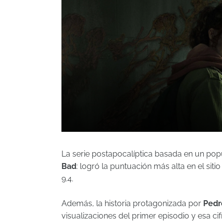
La serie postapocalíptica basada en un po
Bad
: logró la puntuación más alta en el siti
9.4.
Además, la historia protagonizada por
Pedr
visualizaciones del primer episodio y esa ci