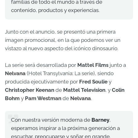
familias de todo el mundo a través de
contenido, productos y experiencias.
Junto con el anuncio, se presentó una primera
imagen promocional, en la que podemos ver un
vistazo al nuevo aspecto del icónico dinosaurio.
La serie será desarrollada por
Mattel Films
junto a
Nelvana
(Hotel Transylvania: La serie), siendo
producida ejecutivamente por
Fred Soulie
y
Christopher Keenan
de
Mattel Television
, y
Colin
Bohm
y
Pam Westman
de
Nelvana
.
Con nuestra versión moderna de
Barney
,
esperamos inspirar a la próxima generación a
escuchar, preocuparse y soñar en grande.