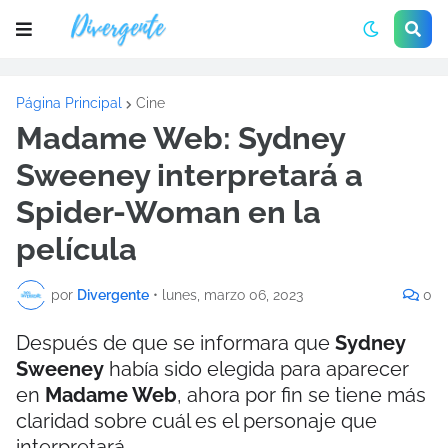
Página Principal
Cine
Madame Web: Sydney
Sweeney interpretará a
Spider-Woman en la
película
por
Divergente
•
lunes, marzo 06, 2023
0
Después de que se informara que
Sydney
Sweeney
había sido elegida para aparecer
en
Madame Web
, ahora por fin se tiene más
claridad sobre cuál es el personaje que
interpretará.