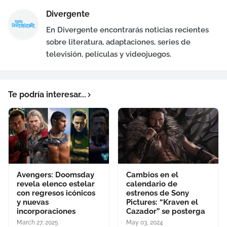
Divergente
En Divergente encontrarás noticias recientes
sobre literatura, adaptaciones, series de
televisión, películas y videojuegos.
Te podría interesar...
Avengers: Doomsday
Cambios en el
revela elenco estelar
calendario de
con regresos icónicos
estrenos de Sony
y nuevas
Pictures: “Kraven el
incorporaciones
Cazador” se posterga
March 27, 2025
May 03, 2024