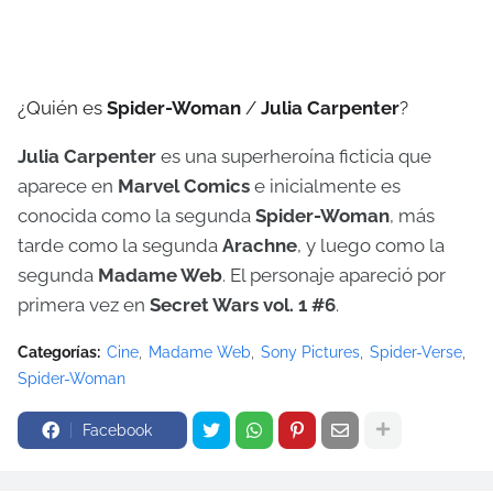
¿Quién es
Spider-Woman
/
Julia Carpenter
?
Julia Carpenter
es una superheroína ficticia que
aparece en
Marvel Comics
e inicialmente es
conocida como la segunda
Spider-Woman
, más
tarde como la segunda
Arachne
, y luego como la
segunda
Madame Web
. El personaje apareció por
primera vez en
Secret Wars vol. 1 #6
.
Categorías:
Cine
Madame Web
Sony Pictures
Spider-Verse
Spider-Woman
Facebook