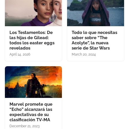
Los Testamentos: De
Todo lo que necesitas
las hijas de Gilead:
saber sobre “The
todos los easter eggs
Acolyte”, la nueva
revelados
serie de Star Wars
April 14, 2026
March 20, 2024
Marvel promete que
“Echo” alcanzará las
expectativas de su
clasificación TV-MA
December 21, 2023