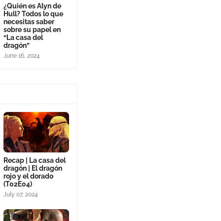
¿Quién es Alyn de
Hull? Todos lo que
necesitas saber
sobre su papel en
“La casa del
dragón”
June 16, 2024
Recap | La casa del
dragón | El dragón
rojo y el dorado
(T02E04)
July 07, 2024