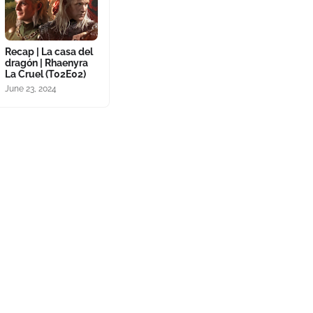
Recap | La casa del
dragón | Rhaenyra
La Cruel (T02E02)
June 23, 2024