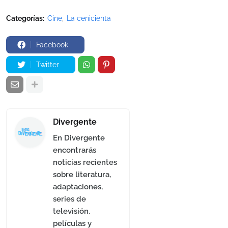
Categorías:
Cine
La cenicienta
Facebook
Twitter
Divergente
En Divergente
encontrarás
noticias recientes
sobre literatura,
adaptaciones,
series de
televisión,
películas y