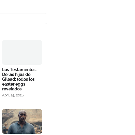
Los Testamentos:
De las hijas de
Gilead: todos los
easter eggs
revelados
April 14, 2026