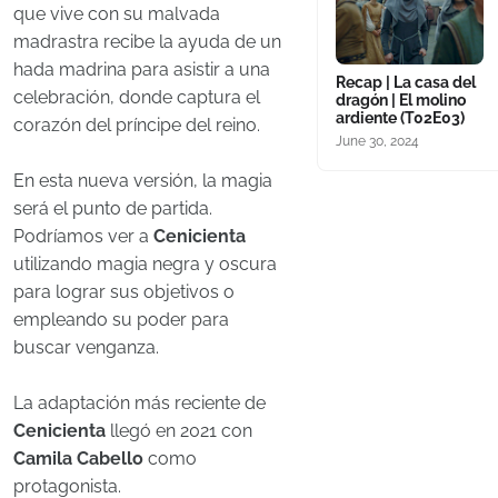
que vive con su malvada
madrastra recibe la ayuda de un
hada madrina para asistir a una
Recap | La casa del
celebración, donde captura el
dragón | El molino
ardiente (T02E03)
corazón del príncipe del reino.
June 30, 2024
En esta nueva versión, la magia
será el punto de partida.
Podríamos ver a
Cenicienta
utilizando magia negra y oscura
para lograr sus objetivos o
empleando su poder para
buscar venganza.
La adaptación más reciente de
Cenicienta
llegó en 2021 con
Camila Cabello
como
protagonista.