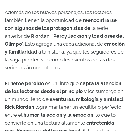
Además de los nuevos personajes,
los lectores
también tienen la oportunidad de
reencontrarse
con algunos de los protagonistas de
la serie
anterior de
Riordan
, “
Percy Jackson y los dioses del
Olimpo
”. Esto agrega una capa adicional de
emoción
y familiaridad
a la historia, ya que los seguidores de
la saga pueden ver cómo los eventos de las dos
series están conectados.
El héroe perdido
es un libro que
capta la atención
de los lectores desde el principio
y los sumerge en
un mundo lleno de
aventuras, mitología y amistad
.
Rick Riordan
logra mantener un equilibrio perfecto
entre el
humor, la acción y la emoción
, lo que lo
convierte en una lectura altamente
entretenida
para jóvenes y adultos por igual
. Si te gustan las