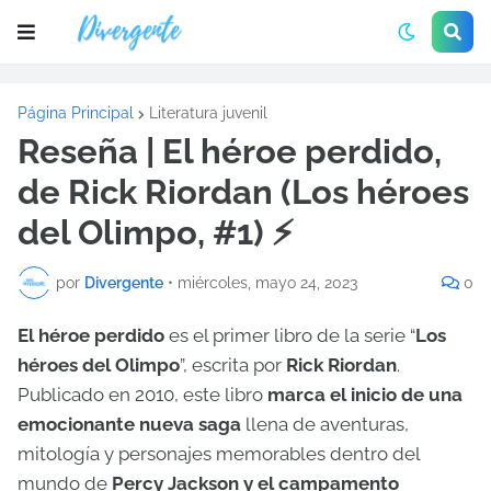
Página Principal
Literatura juvenil
Reseña | El héroe perdido,
de Rick Riordan (Los héroes
del Olimpo, #1) ⚡
por
Divergente
•
miércoles, mayo 24, 2023
0
El héroe perdido
es el primer libro de la serie “
Los
héroes del Olimpo
”, escrita por
Rick Riordan
.
Publicado en 2010, este libro
marca el inicio de una
emocionante nueva saga
llena de aventuras,
mitología y personajes memorables dentro del
mundo de
Percy Jackson y el campamento