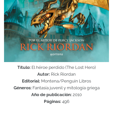
Título:
El héroe perdido (The Lost Hero)
Autor:
Rick Riordan
Editorial:
Montena/Penguin Libros
Géneros:
Fantasía juvenil y mitología griega
Año de publicación:
2010
Páginas:
496