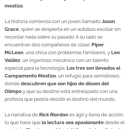
mestizo
.
La historia comienza con un joven llamado
Jason
Grace
, quien se despierta en un autobús escolar sin
recordar nada sobre su pasado. A su lado se
encuentran dos compañeros de clase:
Piper
McLean
, una chica con problemas familiares, y
Leo
Valdez
, un ingenioso mecánico con un talento
especial para la tecnología.
Los tres son llevados al
Campamento Mestizo
, un refugio para semidioses,
donde
descubren que son hijos de dioses del
Olimpo
y que su destino está entrelazado con una
profecía que podría decidir el destino del mundo.
La narrativa de
Rick Riordan
es ágil y llena de acción,
lo que hace que
la lectura sea apasionante
desde el