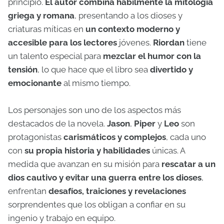
principio.
El autor combina hábilmente la mitología
griega y romana
, presentando a los dioses y
criaturas míticas en
un contexto moderno y
accesible para los lectores
jóvenes.
Riordan
tiene
un talento especial para
mezclar el humor con la
tensión
, lo que hace que el libro sea
divertido y
emocionante
al mismo tiempo.
Los personajes son uno de los aspectos más
destacados de la novela.
Jason
,
Piper
y
Leo
son
protagonistas
carismáticos y complejos
, cada uno
con
su propia historia y habilidades
únicas. A
medida que avanzan en su misión para
rescatar a un
dios cautivo y evitar una guerra entre los dioses
,
enfrentan
desafíos, traiciones y revelaciones
sorprendentes que los obligan a confiar en su
ingenio y trabajo en equipo.