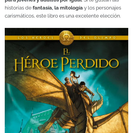
historias de
fantasía, la mitología
y los personajes
carismáticos, este libro es una excelente elección.