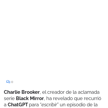
0
Charlie Brooker
, el creador de la aclamada
serie
Black Mirror
, ha revelado que recurrió
a
ChatGPT
para “
escribir
” un episodio de la