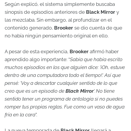
Según explicó, el sistema simplemente buscaba
sinopsis de episodios anteriores de
Black Mirror
y
las mezclaba. Sin embargo, al profundizar en el
contenido generado,
Brooker
se dio cuenta de que
no había ningún pensamiento original en ello.
A pesar de esta experiencia,
Brooker
afirmó haber
aprendido algo importante: “
Sabía que había escrito
muchos episodios en los que alguien dice: '¡Oh, estuve
dentro de una computadora todo el tiempo!’. Así que
pensé: 'Voy a descartar cualquier sentido de lo que
creo que es un episodio de
Black Mirror
’. No tiene
sentido tener un programa de antología si no puedes
romper tus propias reglas. Fue como un vaso de agua
fría en la cara
”.
La nueva temporada de
Black Mirror
llegará a