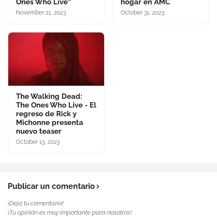
Ones Who Live”
hogar en AMC
November 21, 2023
October 31, 2023
The Walking Dead:
The Ones Who Live - El
regreso de Rick y
Michonne presenta
nuevo teaser
October 13, 2023
Publicar un comentario
¡Deja tu comentario!
¡Tu opinión es muy importante para nosotros!