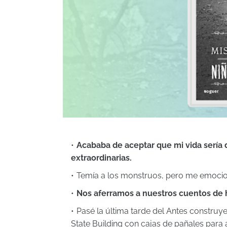
Acababa de aceptar que mi vida sería
extraordinarias.
Temía a los monstruos, pero me emocion
Nos aferramos a nuestros cuentos de h
Pasé la última tarde del Antes constru
State Building con cajas de pañales para 