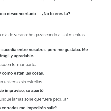
co desconcertado—. ¿No lo eres tú?
día de verano: holgazaneando al sol mientras
e sucedía entre nosotros, pero me gustaba. Me
rágil y agradable.
ueden formar parte.
y como están las cosas.
universo sin estrellas.
e improviso, se apartó.
aunque jamás soñé que fuera peculiar.
 cerradas me impedirán salir?