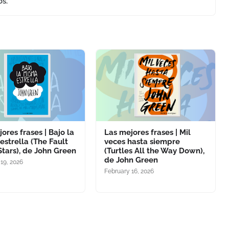
os.
ores frases | Bajo la
Las mejores frases | Mil
estrella (The Fault
veces hasta siempre
Stars), de John Green
(Turtles All the Way Down),
de John Green
19, 2026
February 16, 2026