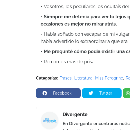
Vosotros, los peculiares, os ocultáis d
Siempre me detenía para ver lo lejos 
ocasiones es mejor no mirar atrás.
Había soñado con escapar de mi vulgar 
había advertido lo extraordinaria que era.
Me pregunté cómo podía existir una c
Remamos más de prisa.
Categorías:
Frases
Literatura
Miss Peregrine
R
Facebook
Twitter
Divergente
En Divergente encontrarás notici