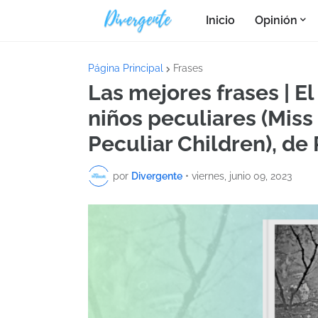
Inicio
Opinión
Página Principal
Frases
Las mejores frases | E
niños peculiares (Miss
Peculiar Children), d
por
Divergente
•
viernes, junio 09, 2023