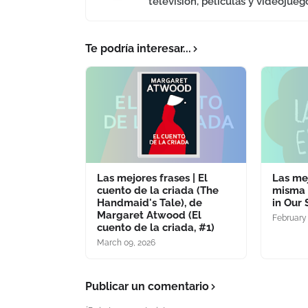
televisión, películas y videojueg
Te podría interesar...
Las mejores frases | El
Las mej
cuento de la criada (The
misma 
Handmaid's Tale), de
in Our 
Margaret Atwood (El
February 
cuento de la criada, #1)
March 09, 2026
Publicar un comentario