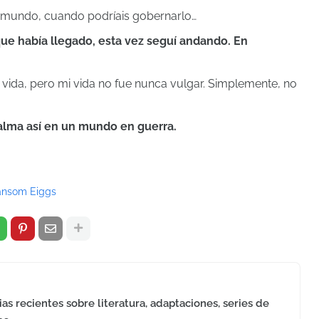
el mundo, cuando podríais gobernarlo…
que había llegado, esta vez seguí andando. En
vida, pero mi vida no fue nunca vulgar. Simplemente, no
alma así en un mundo en guerra.
ansom Eiggs
as recientes sobre literatura, adaptaciones, series de