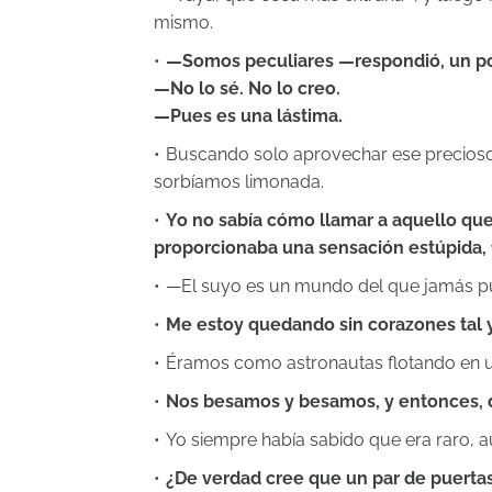
mismo.
—Somos peculiares —respondió, un po
—No lo sé. No lo creo.
—Pues es una lástima.
Buscando solo aprovechar ese precioso 
sorbíamos limonada.
Yo no sabía cómo llamar a aquello qu
proporcionaba una sensación estúpida, f
—El suyo es un mundo del que jamás p
Me estoy quedando sin corazones tal 
Éramos como astronautas flotando en un 
Nos besamos y besamos, y entonces, d
Yo siempre había sabido que era raro, 
¿De verdad cree que un par de puertas