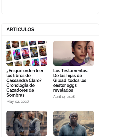
ARTÍCULOS
¿En qué orden leer
Los Testamentos:
los libros de
De las hijas de
Cassandra Clare?
Gilead: todos los
Cronología de
easter eggs
Cazadores de
revelados
Sombras
April 14, 2026
May 02, 2026