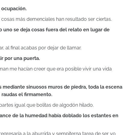
 ocupación.
 cosas más demenciales han resultado ser ciertas.
 uno se deja cosas fuera del relato en lugar de
, al final acabas por dejar de llamar.
r por una puerta.
tman me hacían creer que era posible vivir una vida
 mediante sinuosos muros de piedra, toda la escena
 raudas el firmamento.
artes igual que bolitas de algodón hilado.
vance de la humedad había doblado los estantes en
egresaría a la aburrida y sempiterna tarea de ser yo