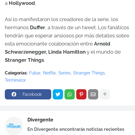
a
Hollywood
.
Así lo manifestaron los creadores de la serie, los
hermanos
Duffer
, a través de un tweet. Los fanáticos
tendrán que esperar ansiosos por más detalles sobre
esta emocionante colaboración entre
Arnold
Schwarzenegger,
Linda Hamilton
y el mundo de
Stranger Things
.
Categorías:
Fubar
Netflix
Series
Stranger Things
Terminator
Facebook
Divergente
En Divergente encontrarás noticias recientes