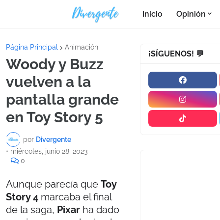
Inicio
Opinión
Página Principal
Animación
¡SÍGUENOS! 💬
Woody y Buzz
vuelven a la
pantalla grande
en Toy Story 5
por
Divergente
•
miércoles, junio 28, 2023
0
Aunque parecía que
Toy
Story 4
marcaba el final
de la saga,
Pixar
ha dado