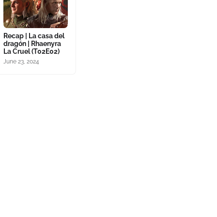
Recap | La casa del
dragón | Rhaenyra
La Cruel (T02E02)
June 23, 2024