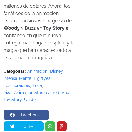
millones de dólares. Ahora, los
fanáticos de la animación
esperan ansiosos el regreso de
Woody
y
Buzz
en
Toy Story 5
,
confiando en que la nueva
entrega mantenga el espíritu y la
magia que han caracterizado a
esta amada franquicia.
Categorías:
Animación
Disney
Intensa-Mente
Lightyear
Los Increíbles
Luca
Pixar Animation Studios
Red
Soul
Toy Story
Unidos
Facebook
Twitter