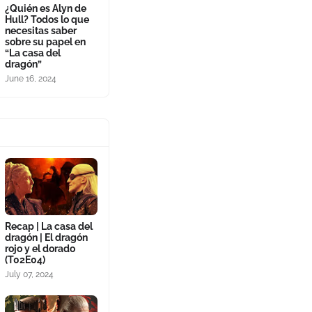
¿Quién es Alyn de
Hull? Todos lo que
necesitas saber
sobre su papel en
“La casa del
dragón”
June 16, 2024
Recap | La casa del
dragón | El dragón
rojo y el dorado
(T02E04)
July 07, 2024