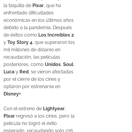
la taquilla de
Pixar
, que ha
enfrentado dificultades
económicas en los últimos años
debido a la pandemia. Después
de éxitos como
Los Increíbles 2
y
Toy Story 4
, que superaron los
mil millones de dólares en
recaudación, las películas
posteriores, como
Unidos
,
Soul
,
Luca
y
Red
, se vieron afectadas
por el cierre de los cines y
optaron por estrenarse en
Disney+
.
Con el estreno de
Lightyear
,
Pixar
regresó a los cines, pero la
película no logró el éxito
esperado, recaudando solo 226