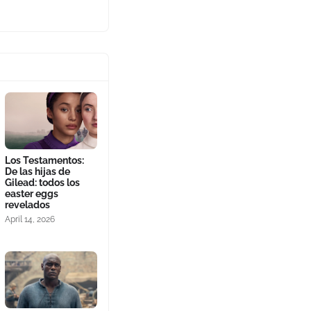
Los Testamentos:
De las hijas de
Gilead: todos los
easter eggs
revelados
April 14, 2026