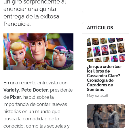
un giro sorprendente al
anunciar una quinta
entrega de la exitosa
franquicia.
ARTÍCULOS
¿En qué orden leer
los libros de
Cassandra Clare?
Cronología de
En una reciente entrevista con
Cazadores de
Sombras
Variety
,
Pete Docter
, presidente
May 02, 2026
de
Pixar
, habló sobre la
importancia de contar nuevas
historias en un mundo que
busca la comodidad de lo
conocido, como las secuelas y