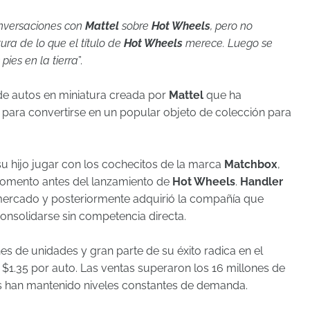
nversaciones con
Mattel
sobre
Hot Wheels
, pero no
ura de lo que el título de
Hot Wheels
merece. Luego se
pies en la tierra
”.
de autos en miniatura creada por
Mattel
que ha
 para convertirse en un popular objeto de colección para
su hijo jugar con los cochecitos de la marca
Matchbox
,
omento antes del lanzamiento de
Hot Wheels
.
Handler
mercado y posteriormente adquirió la compañía que
 consolidarse sin competencia directa.
es de unidades y gran parte de su éxito radica en el
$1.35 por auto. Las ventas superaron los 16 millones de
s han mantenido niveles constantes de demanda.