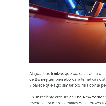
Al igual que
Barbie
, que busca atraer a un p
de
Barney
también abordará temáticas disti
Y parece que algo similar ocurrirá con la pe
En un reciente artículo de
The New Yorker
q
reveló los primeros detalles de su proyecto