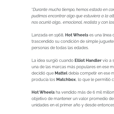
“
Durante mucho tiempo, hemos estado en co
pudimos encontrar algo que estuviera a la alt
nos ocurrió algo… emocional, realista y con los 
Lanzada en 1968,
Hot Wheels
es una línea 
trascendido su condición de simple juguete
personas de todas las edades.
La idea surgió cuando
Elliot Handler
vio a 
una de las marcas más populares en ese m
decidió que
Mattel
debía competir en ese 
producía los
Matchbox
, lo que le permitió
Hot Wheels
ha vendido más de 6 mil millon
objetivo de mantener un valor promedio de 
unidades en el primer año y desde entonce