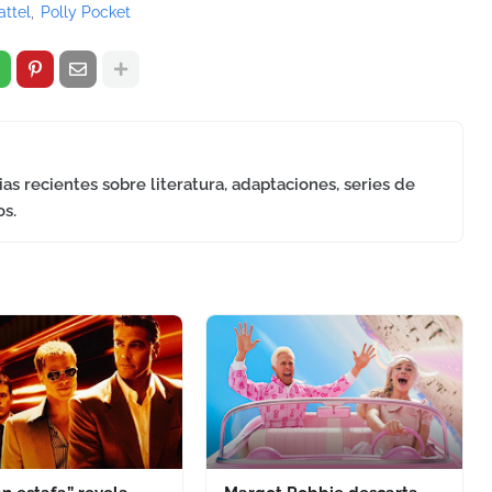
ttel
Polly Pocket
as recientes sobre literatura, adaptaciones, series de
os.