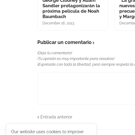
George Clooney y Adam
“La gra
Sandler protagonizarán la
nuevos
próxima película de Noah
precue
Baumbach
y Marg
December 16, 2023
December
Publicar un comentario
¡Deja tu comentario!
¡Tu opinión es muy importante para nosotros!
¡Exprésate con toda la libertad, pero siempre respeta la
Entrada anterior
Our website uses cookies to improve