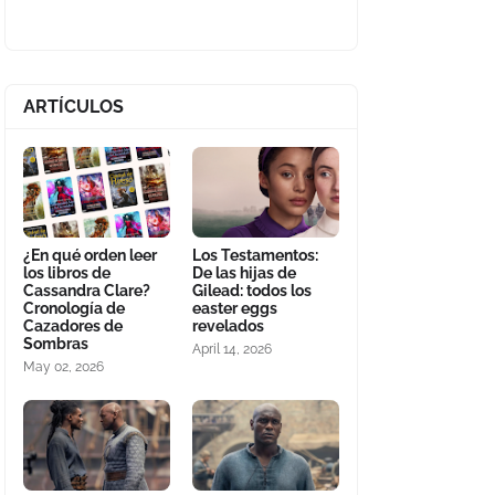
ARTÍCULOS
¿En qué orden leer
Los Testamentos:
los libros de
De las hijas de
Cassandra Clare?
Gilead: todos los
Cronología de
easter eggs
Cazadores de
revelados
Sombras
April 14, 2026
May 02, 2026