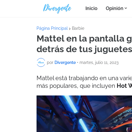
Inicio
Opinión
Página Principal
Barbie
Mattel en la pantalla 
detrás de tus juguetes
por
Divergente
•
martes, julio 11, 2023
Mattel está trabajando en una var
más populares, que incluyen
Hot 