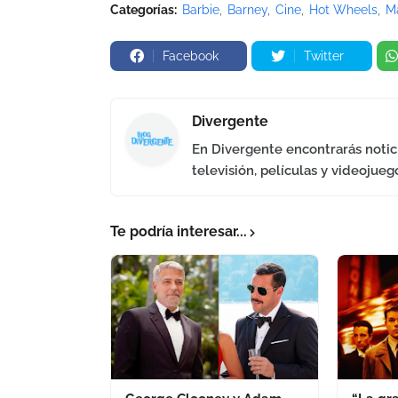
Categorías:
Barbie
Barney
Cine
Hot Wheels
Ma
Facebook
Twitter
Divergente
En Divergente encontrarás notici
televisión, películas y videojueg
Te podría interesar...