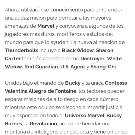
Ahora, utilizará ese conocimiento para emprender
una audaz misión para derrotar a las mayores
amenazas de
Marvel
y convocará a algunos de los
jugadores más duros, mortíferos y astutos del
mundo para que lo ayuden. La nueva alineación de
Thunderbolts
incluye a
Black Widow
,
Sharon
Carter
también conocida como
Destroyer
,
White
Widow
,
Red Guardian
,
U.S. Agent
y
Shang-Chi
.
Unidos bajo el mando de
Bucky
y la única
Contessa
Valentina Allegra
de Fontaine
, los lectores pueden
esperar misiones de alto riesgo en cada número
mientras este equipo se dispone a impartir justicia
muy esperada en todo el
Universo Marvel
.
Bucky
Barnes
, la
Revolución
, acaba de heredar una
montaña de inteligencia encubierta y tiene un único