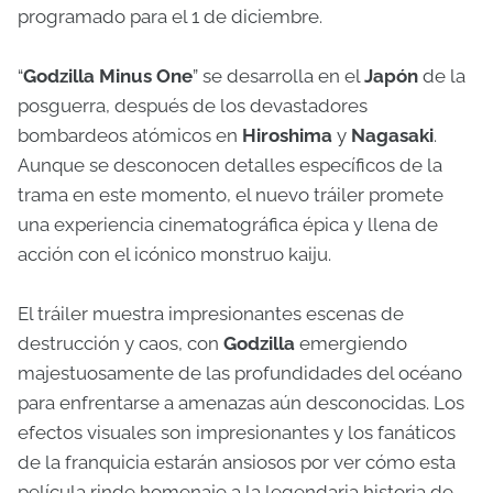
programado para el 1 de diciembre.
“
Godzilla Minus One
” se desarrolla en el
Japón
de la
posguerra, después de los devastadores
bombardeos atómicos en
Hiroshima
y
Nagasaki
.
Aunque se desconocen detalles específicos de la
trama en este momento, el nuevo tráiler promete
una experiencia cinematográfica épica y llena de
acción con el icónico monstruo kaiju.
El tráiler muestra impresionantes escenas de
destrucción y caos, con
Godzilla
emergiendo
majestuosamente de las profundidades del océano
para enfrentarse a amenazas aún desconocidas. Los
efectos visuales son impresionantes y los fanáticos
de la franquicia estarán ansiosos por ver cómo esta
película rinde homenaje a la legendaria historia de