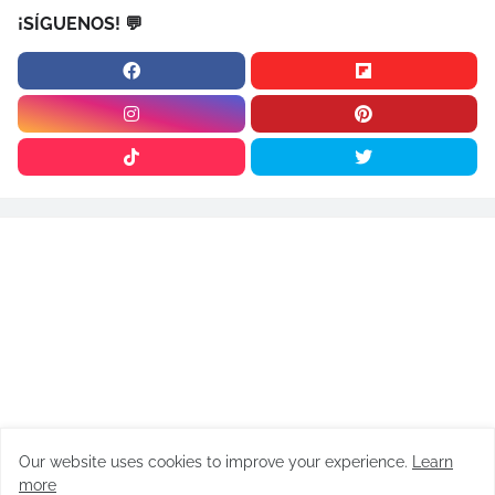
¡SÍGUENOS! 💬
Our website uses cookies to improve your experience.
Learn
ARTÍCULOS
more