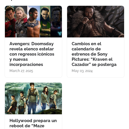
Avengers: Doomsday
Cambios en el
revela elenco estelar
calendario de
con regresos icónicos
estrenos de Sony
y nuevas
Pictures: “Kraven el
incorporaciones
Cazador” se posterga
March 27, 2025
May 03, 2024
Hollywood prepara un
reboot de “Maze