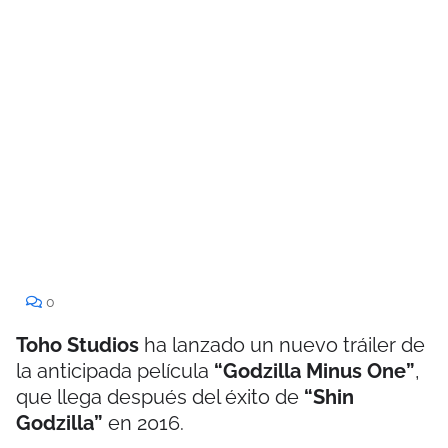
0
Toho Studios
ha lanzado un nuevo tráiler de
la anticipada película
“Godzilla Minus One”
,
que llega después del éxito de
“Shin
Godzilla”
en 2016.