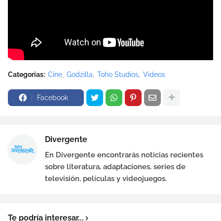
Categorías:
Cine
Godzilla
Toho Studios
Videos
Facebook
Divergente
En Divergente encontrarás noticias recientes
sobre literatura, adaptaciones, series de
televisión, películas y videojuegos.
Te podría interesar...