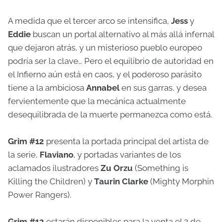
A medida que el tercer arco se intensifica,
Jess
y
Eddie
buscan un portal alternativo al más allá infernal
que dejaron atrás, y un misterioso pueblo europeo
podría ser la clave… Pero el equilibrio de autoridad en
el Infierno aún está en caos, y el poderoso parásito
tiene a la ambiciosa
Annabel
en sus garras, y desea
fervientemente que la mecánica actualmente
desequilibrada de la muerte permanezca como está.
Grim #12
presenta la portada principal del artista de
la serie,
Flaviano
, y portadas variantes de los
aclamados ilustradores
Zu Orzu
(Something is
Killing the Children) y
Taurin Clarke
(Mighty Morphin
Power Rangers).
Grim #12
estarán disponibles para la venta el 2 de