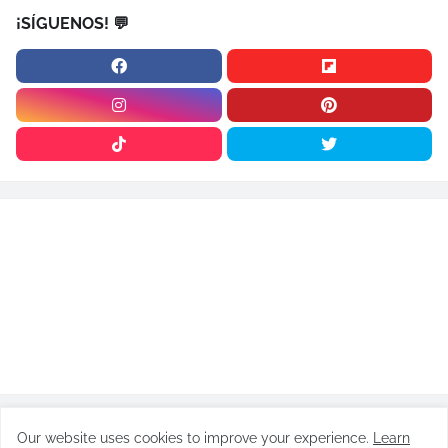
¡SÍGUENOS! 💬
Our website uses cookies to improve your experience.
Learn
ARTÍCULOS