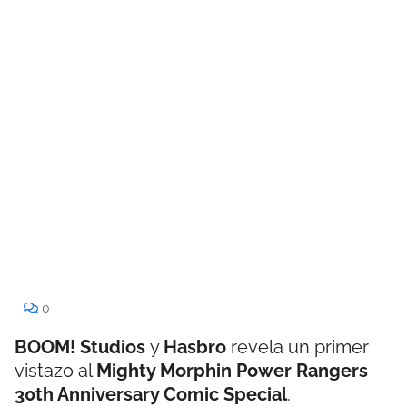
0
BOOM! Studios
y
Hasbro
revela un primer
vistazo al
Mighty Morphin Power Rangers
30th Anniversary Comic Special
.