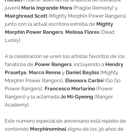
juvenil
Maria Ingrande Mora
(Fragile Remedy) y
Mairghread Scott
(Mighty Morphin Power Rangers),
junto con la actual escritora estrella de
Mighty
Morphin Power Rangers
,
Melissa Flores
(Dead
Lucky).
A la celebración se unen los artistas favoritos de los
fanáticos de
Power Rangers
, incluyendo a
Hendry
Prasetya
,
Marco Renna
y
Daniel Bayliss
(Mighty
Morphin Power Rangers),
Eleonora Carlini
(Go Go
Power Rangers),
Francesco Mortarino
(Power
Rangers) y la aclamada
Jo Mi-Gyeong
(Ranger
Academy).
Este número especial de aniversario está repleto de
contenido
Morphinominal
digno de los 30 años de