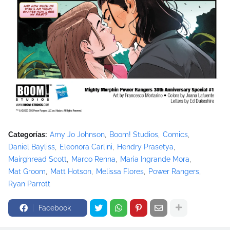
Categorías:
Amy Jo Johnson
Boom! Studios
Comics
Daniel Bayliss
Eleonora Carlini
Hendry Prasetya
Mairghread Scott
Marco Renna
Maria Ingrande Mora
Mat Groom
Matt Hotson
Melissa Flores
Power Rangers
Ryan Parrott
Facebook