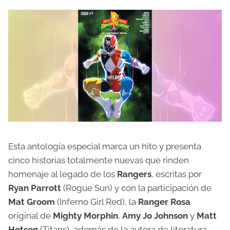
Esta antología especial marca un hito y presenta
cinco historias totalmente nuevas que rinden
homenaje al legado de los
Rangers
, escritas por
Ryan Parrott
(Rogue Sun) y con la participación de
Mat Groom
(Inferno Girl Red), la
Ranger Rosa
original de
Mighty Morphin
,
Amy Jo Johnson
y
Matt
Hotson
(Titans), además de la autora de literatura