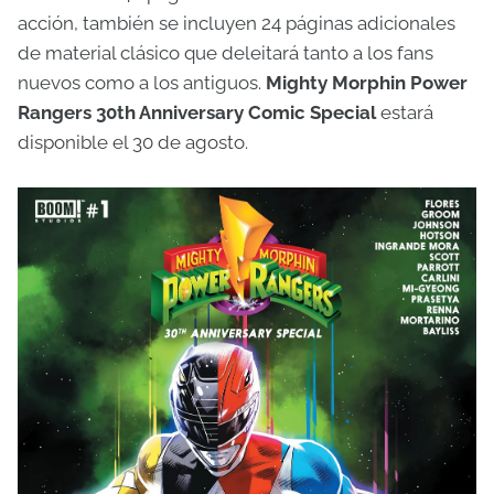
acción, también se incluyen 24 páginas adicionales
de material clásico que deleitará tanto a los fans
nuevos como a los antiguos.
Mighty Morphin Power
Rangers 30th Anniversary Comic Special
estará
disponible el 30 de agosto.