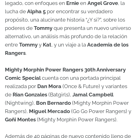
legado, con enfoques en
Ernie
en
Angel Grove
, la
lucha de
Alpha 5
por encontrar su verdadero
propósito, una alucinante historia “¿Y sí?”, sobre los
poderes de
Tommy
que presenta un nuevo universo
alternativo, un análisis más profundo de la relación
entre
Tommy
y
Kat
, y un viaje a la
Academia de los
Rangers
.
Mighty Morphin Power Rangers 30th Anniversary
Comic Special
cuenta con una portada principal
realizada por
Dan Mora
(Once & Future) y variantes
de
Rian Gonzales
(Batgirls),
Jamal Campbell
(Nightwing),
Bon Bernardo
(Mighty Morphin Power
Rangers),
Miguel Mercado
(Go Go Power Rangers) y
Goñi Montes
(Mighty Morphin Power Rangers).
Además de 40 páginas de nuevo contenido lleno de