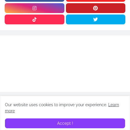
Our website uses cookies to improve your experience.
Learn
ARTÍCULOS
more
Accept !