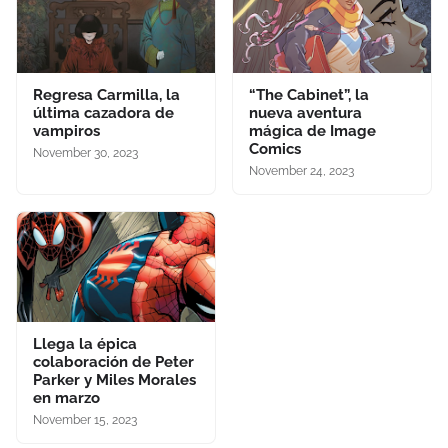
Regresa Carmilla, la
“The Cabinet”, la
última cazadora de
nueva aventura
vampiros
mágica de Image
Comics
November 30, 2023
November 24, 2023
Llega la épica
colaboración de Peter
Parker y Miles Morales
en marzo
November 15, 2023