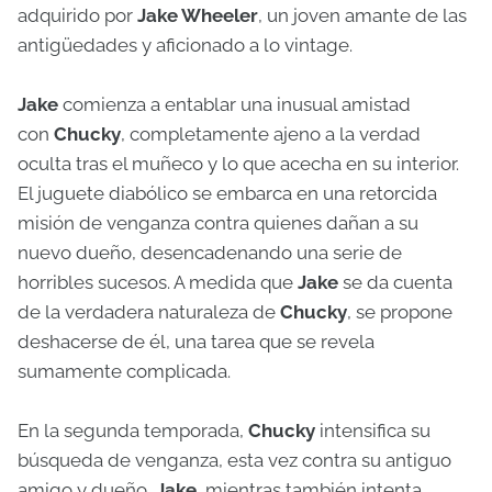
adquirido por
Jake Wheeler
, un joven amante de las
antigüedades y aficionado a lo vintage.
Jake
comienza a entablar una inusual amistad
con
Chucky
, completamente ajeno a la verdad
oculta tras el muñeco y lo que acecha en su interior.
El juguete diabólico se embarca en una retorcida
misión de venganza contra quienes dañan a su
nuevo dueño, desencadenando una serie de
horribles sucesos. A medida que
Jake
se da cuenta
de la verdadera naturaleza de
Chucky
, se propone
deshacerse de él, una tarea que se revela
sumamente complicada.
En la segunda temporada,
Chucky
intensifica su
búsqueda de venganza, esta vez contra su antiguo
amigo y dueño,
Jake
, mientras también intenta