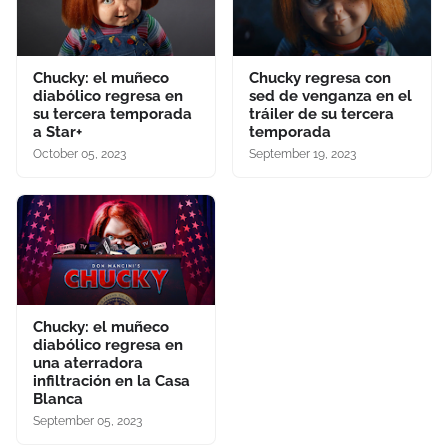
Chucky: el muñeco
Chucky regresa con
diabólico regresa en
sed de venganza en el
su tercera temporada
tráiler de su tercera
a Star+
temporada
October 05, 2023
September 19, 2023
Chucky: el muñeco
diabólico regresa en
una aterradora
infiltración en la Casa
Blanca
September 05, 2023