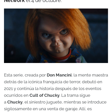
Network
el 4 de octubre.
Esta serie, creada por
Don Mancini
, la mente maestra
detrás de la icónica franquicia de terror, debutó en
2021 y continúa la historia después de los eventos
ocurridos en
Cult of Chucky
. La trama sigue
a
Chucky
, el siniestro juguete, mientras se introduce
sigilosamente en una venta de garaje. Allí, es