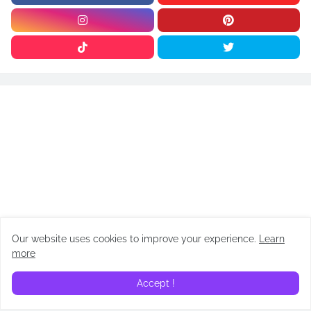
Our website uses cookies to improve your experience.
Learn
ARTÍCULOS
more
Accept !