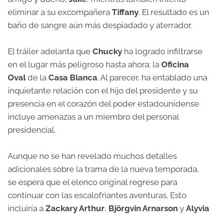
eliminar a su excompañera
Tiffany
. El resultado es un
baño de sangre aún más despiadado y aterrador.
El tráiler adelanta que
Chucky
ha logrado infiltrarse
en el lugar más peligroso hasta ahora: la
Oficina
Oval
de la
Casa Blanca
. Al parecer, ha entablado una
inquietante relación con el hijo del presidente y su
presencia en el corazón del poder estadounidense
incluye amenazas a un miembro del personal
presidencial.
Aunque no se han revelado muchos detalles
adicionales sobre la trama de la nueva temporada,
se espera que el elenco original regrese para
continuar con las escalofriantes aventuras. Esto
incluiría a
Zackary Arthur
,
Björgvin Arnarson
y
Alyvia