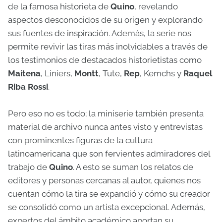
de la famosa historieta de
Quino
, revelando
aspectos desconocidos de su origen y explorando
sus fuentes de inspiración. Además, la serie nos
permite revivir las tiras más inolvidables a través de
los testimonios de destacados historietistas como
Maitena
, Liniers,
Montt
, Tute,
Rep
, Kemchs y
Raquel
Riba Rossi
.
Pero eso no es todo; la miniserie también presenta
material de archivo nunca antes visto y entrevistas
con prominentes figuras de la cultura
latinoamericana que son fervientes admiradores del
trabajo de
Quino
. A esto se suman los relatos de
editores y personas cercanas al autor, quienes nos
cuentan cómo la tira se expandió y cómo su creador
se consolidó como un artista excepcional. Además,
expertos del ámbito académico aportan su