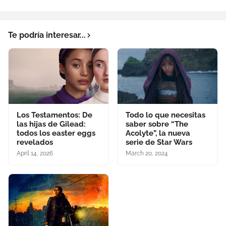
Te podría interesar...
Los Testamentos: De
Todo lo que necesitas
las hijas de Gilead:
saber sobre “The
todos los easter eggs
Acolyte”, la nueva
revelados
serie de Star Wars
April 14, 2026
March 20, 2024