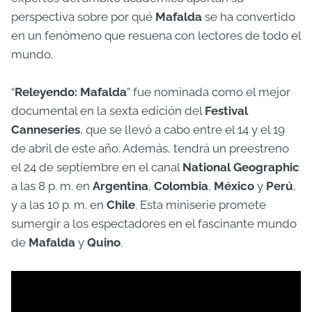
perspectiva sobre por qué
Mafalda
se ha convertido
en un fenómeno que resuena con lectores de todo el
mundo.
“
Releyendo: Mafalda
” fue nominada como el mejor
documental en la sexta edición del
Festival
Canneseries
, que se llevó a cabo entre el 14 y el 19
de abril de este año. Además, tendrá un preestreno
el 24 de septiembre en el canal
National Geographic
a las 8 p. m. en
Argentina
,
Colombia
,
México
y
Perú
,
y a las 10 p. m. en
Chile
. Esta miniserie promete
sumergir a los espectadores en el fascinante mundo
de
Mafalda
y
Quino
.