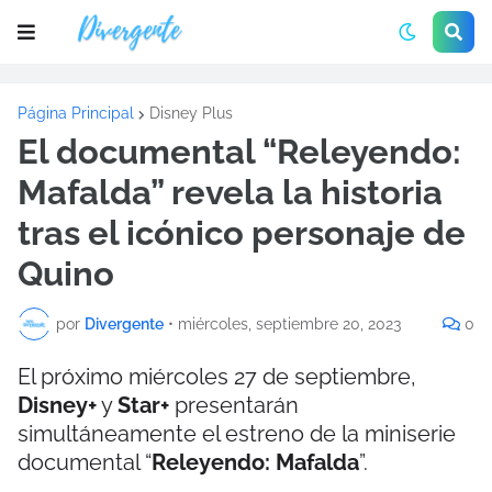
Página Principal
Disney Plus
El documental “Releyendo:
Mafalda” revela la historia
tras el icónico personaje de
Quino
por
Divergente
•
miércoles, septiembre 20, 2023
0
El próximo miércoles 27 de septiembre,
Disney+
y
Star+
presentarán
simultáneamente el estreno de la miniserie
documental “
Releyendo: Mafalda
”.