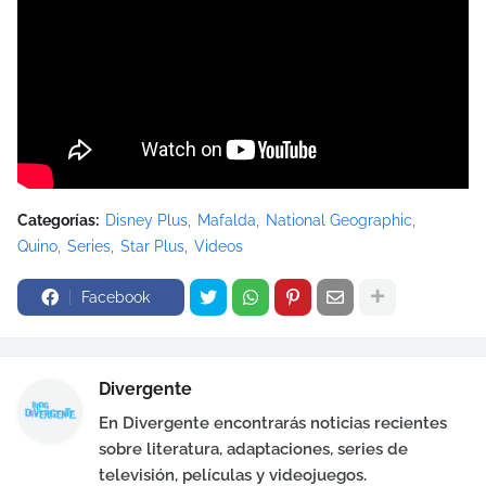
Categorías:
Disney Plus
Mafalda
National Geographic
Quino
Series
Star Plus
Videos
Facebook
Divergente
En Divergente encontrarás noticias recientes
sobre literatura, adaptaciones, series de
televisión, películas y videojuegos.