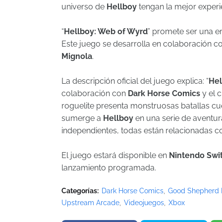
universo de
Hellboy
tengan la mejor experie
“
Hellboy: Web of Wyrd
” promete ser una e
Este juego se desarrolla en colaboración c
Mignola
.
La descripción oficial del juego explica: “
Hel
colaboración con
Dark Horse Comics
y el 
roguelite presenta monstruosas batallas cue
sumerge a
Hellboy
en una serie de aventur
independientes, todas están relacionadas c
El juego estará disponible en
Nintendo Swi
lanzamiento programada.
Categorías:
Dark Horse Comics
Good Shepherd 
Upstream Arcade
Videojuegos
Xbox