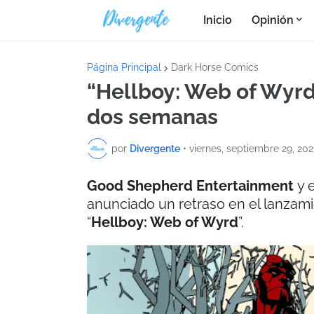
Inicio
Opinión
Página Principal
Dark Horse Comics
“Hellboy: Web of Wyrd
dos semanas
por
Divergente
•
viernes, septiembre 29, 202
Good Shepherd Entertainment
y 
anunciado un retraso en el lanzami
“
Hellboy: Web of Wyrd
”.