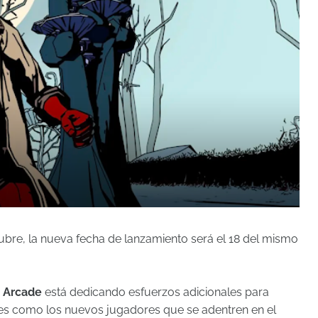
bre, la nueva fecha de lanzamiento será el 18 del mismo
 Arcade
está dedicando esfuerzos adicionales para
res como los nuevos jugadores que se adentren en el