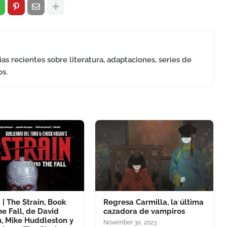
as recientes sobre literatura, adaptaciones, series de
os.
| The Strain, Book
Regresa Carmilla, la última
e Fall, de David
cazadora de vampiros
, Mike Huddleston y
November 30, 2023