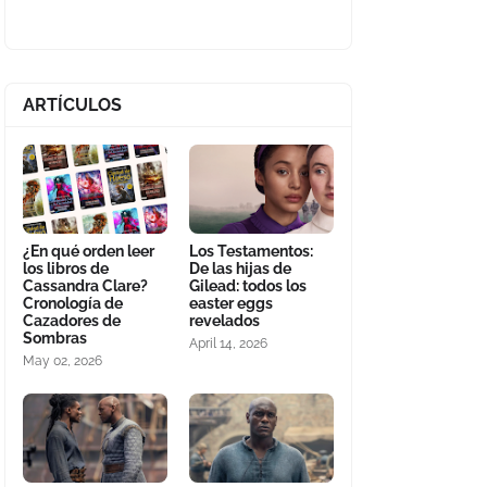
ARTÍCULOS
¿En qué orden leer
Los Testamentos:
los libros de
De las hijas de
Cassandra Clare?
Gilead: todos los
Cronología de
easter eggs
Cazadores de
revelados
Sombras
April 14, 2026
May 02, 2026