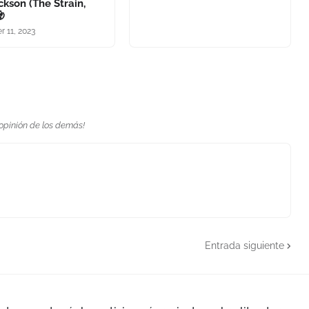
kson (The Strain,

 11, 2023
 opinión de los demás!
Entrada siguiente