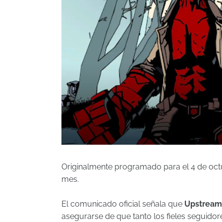
Originalmente programado para el 4 de octu
mes.
El comunicado oficial señala que
Upstream
asegurarse de que tanto los fieles seguido