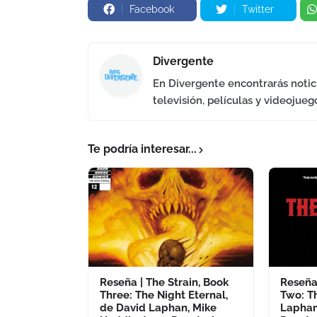
Facebook
Twitter
Divergente
En Divergente encontrarás notici
televisión, películas y videojueg
Te podría interesar...
Reseña | The Strain, Book
Reseña 
Three: The Night Eternal,
Two: Th
de David Laphan, Mike
Laphan