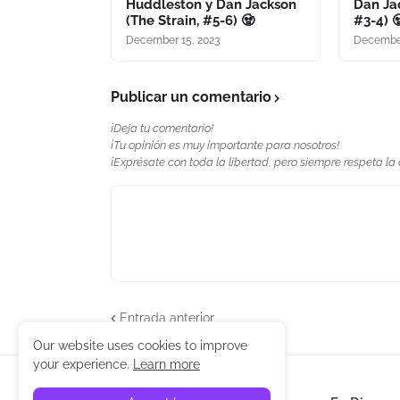
Huddleston y Dan Jackson
Dan Jac
(The Strain, #5-6) 🧟
#3-4) 
December 15, 2023
December
Publicar un comentario
¡Deja tu comentario!
¡Tu opinión es muy importante para nosotros!
¡Exprésate con toda la libertad, pero siempre respeta la
Entrada anterior
Our website uses cookies to improve
your experience.
Learn more