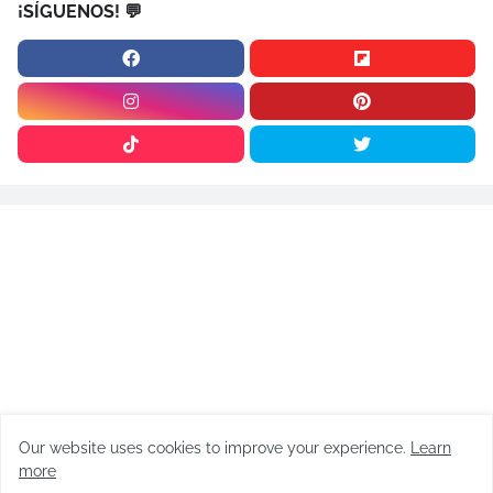
¡SÍGUENOS! 💬
Our website uses cookies to improve your experience.
Learn
ARTÍCULOS
more