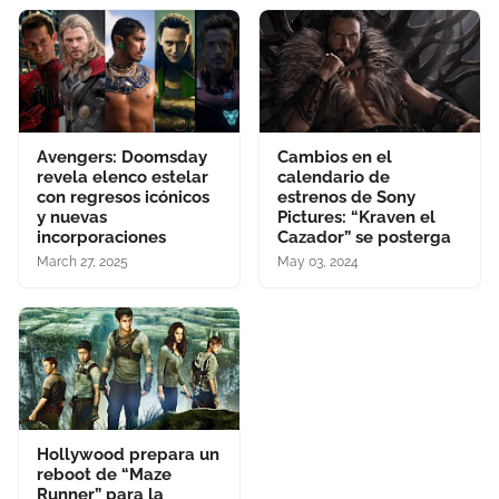
Avengers: Doomsday
Cambios en el
revela elenco estelar
calendario de
con regresos icónicos
estrenos de Sony
y nuevas
Pictures: “Kraven el
incorporaciones
Cazador” se posterga
March 27, 2025
May 03, 2024
Hollywood prepara un
reboot de “Maze
Runner” para la