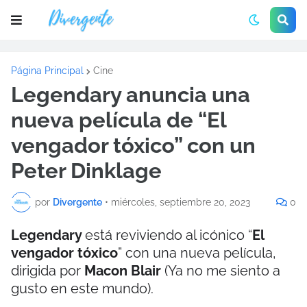
Página Principal
Cine
Legendary anuncia una
nueva película de “El
vengador tóxico” con un
Peter Dinklage
por
Divergente
•
miércoles, septiembre 20, 2023
0
Legendary
está reviviendo al icónico “
El
vengador tóxico
” con una nueva película,
dirigida por
Macon Blair
(Ya no me siento a
gusto en este mundo).