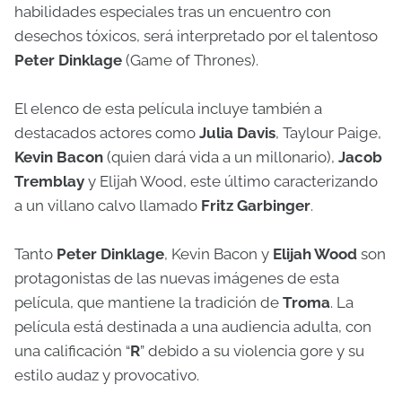
habilidades especiales tras un encuentro con
desechos tóxicos, será interpretado por el talentoso
Peter Dinklage
(Game of Thrones).
El elenco de esta película incluye también a
destacados actores como
Julia Davis
, Taylour Paige,
Kevin Bacon
(quien dará vida a un millonario),
Jacob
Tremblay
y Elijah Wood, este último caracterizando
a un villano calvo llamado
Fritz Garbinger
.
Tanto
Peter Dinklage
, Kevin Bacon y
Elijah Wood
son
protagonistas de las nuevas imágenes de esta
película, que mantiene la tradición de
Troma
. La
película está destinada a una audiencia adulta, con
una calificación “
R
” debido a su violencia gore y su
estilo audaz y provocativo.