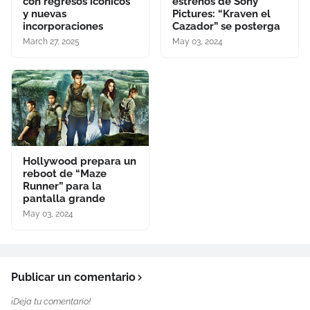
con regresos icónicos
estrenos de Sony
y nuevas
Pictures: “Kraven el
incorporaciones
Cazador” se posterga
March 27, 2025
May 03, 2024
Hollywood prepara un
reboot de “Maze
Runner” para la
pantalla grande
May 03, 2024
Publicar un comentario
¡Deja tu comentario!