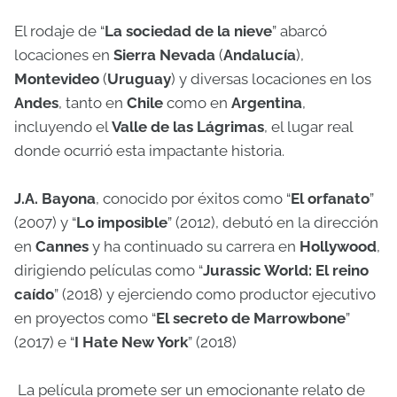
El rodaje de “
La sociedad de la nieve
” abarcó
locaciones en
Sierra Nevada
(
Andalucía
),
Montevideo
(
Uruguay
) y diversas locaciones en los
Andes
, tanto en
Chile
como en
Argentina
,
incluyendo el
Valle de las Lágrimas
, el lugar real
donde ocurrió esta impactante historia.
J.A. Bayona
, conocido por éxitos como “
El orfanato
”
(2007) y “
Lo imposible
” (2012), debutó en la dirección
en
Cannes
y ha continuado su carrera en
Hollywood
,
dirigiendo películas como “
Jurassic World: El reino
caído
” (2018) y ejerciendo como productor ejecutivo
en proyectos como “
El secreto de Marrowbone
”
(2017) e “
I Hate New York
” (2018)
La película promete ser un emocionante relato de