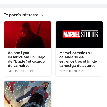
Te podría interesar...
Arkane Lyon
Marvel cambios su
desarrollará un juego
calendario de
de “Blade”, el cazador
estrenos tras el fin de
de vampiros
la huelga de actores
December 15, 2023
November 10, 2023