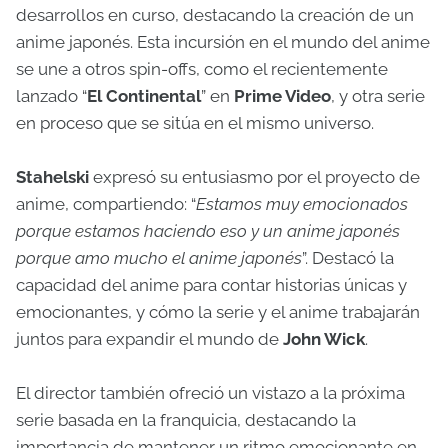
desarrollos en curso, destacando la creación de un
anime japonés. Esta incursión en el mundo del anime
se une a otros spin-offs, como el recientemente
lanzado “
El Continental
” en
Prime Video
, y otra serie
en proceso que se sitúa en el mismo universo.
Stahelski
expresó su entusiasmo por el proyecto de
anime, compartiendo: “
Estamos muy emocionados
porque estamos haciendo eso y un anime japonés
porque amo mucho el anime japonés
”. Destacó la
capacidad del anime para contar historias únicas y
emocionantes, y cómo la serie y el anime trabajarán
juntos para expandir el mundo de
John Wick
.
El director también ofreció un vistazo a la próxima
serie basada en la franquicia, destacando la
importancia de mantener un ritmo emocionante en