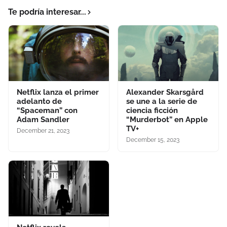
Te podría interesar...
Netflix lanza el primer
Alexander Skarsgård
adelanto de
se une a la serie de
“Spaceman” con
ciencia ficción
Adam Sandler
“Murderbot” en Apple
TV+
December 21, 2023
December 15, 2023