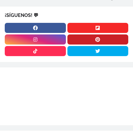
¡SÍGUENOS! 💬