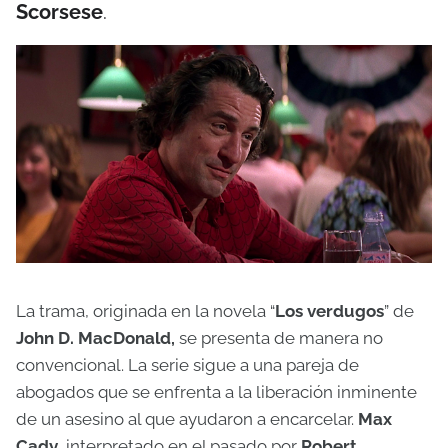
Scorsese
.
La trama, originada en la novela “
Los verdugos
” de
John D. MacDonald,
se presenta de manera no
convencional. La serie sigue a una pareja de
abogados que se enfrenta a la liberación inminente
de un asesino al que ayudaron a encarcelar.
Max
Cady
, interpretado en el pasado por
Robert