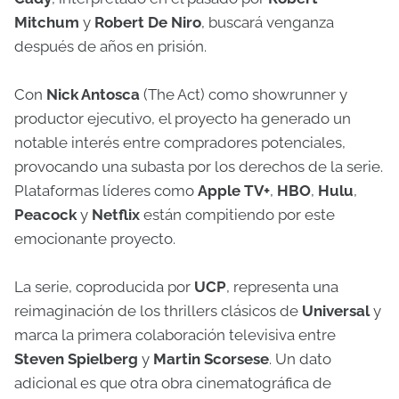
Mitchum
y
Robert De Niro
, buscará venganza
después de años en prisión.
Con
Nick Antosca
(The Act) como showrunner y
productor ejecutivo, el proyecto ha generado un
notable interés entre compradores potenciales,
provocando una subasta por los derechos de la serie.
Plataformas líderes como
Apple TV+
,
HBO
,
Hulu
,
Peacock
y
Netflix
están compitiendo por este
emocionante proyecto.
La serie, coproducida por
UCP
, representa una
reimaginación de los thrillers clásicos de
Universal
y
marca la primera colaboración televisiva entre
Steven Spielberg
y
Martin Scorsese
. Un dato
adicional es que otra obra cinematográfica de