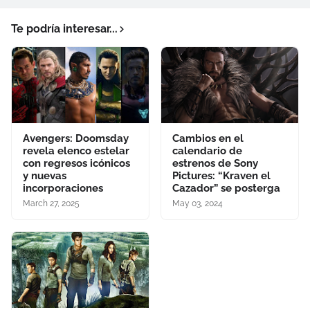
Te podría interesar...
Avengers: Doomsday
Cambios en el
revela elenco estelar
calendario de
con regresos icónicos
estrenos de Sony
y nuevas
Pictures: “Kraven el
incorporaciones
Cazador” se posterga
March 27, 2025
May 03, 2024