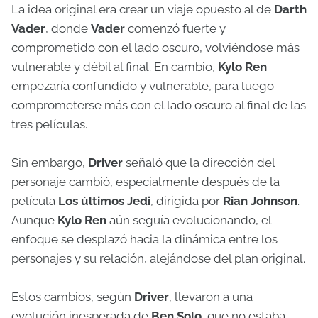
La idea original era crear un viaje opuesto al de
Darth
Vader
, donde
Vader
comenzó fuerte y
comprometido con el lado oscuro, volviéndose más
vulnerable y débil al final. En cambio,
Kylo Ren
empezaría confundido y vulnerable, para luego
comprometerse más con el lado oscuro al final de las
tres películas.
Sin embargo,
Driver
señaló que la dirección del
personaje cambió, especialmente después de la
película
Los últimos Jedi
, dirigida por
Rian Johnson
.
Aunque
Kylo Ren
aún seguía evolucionando, el
enfoque se desplazó hacia la dinámica entre los
personajes y su relación, alejándose del plan original.
Estos cambios, según
Driver
, llevaron a una
evolución inesperada de
Ben Solo
, que no estaba