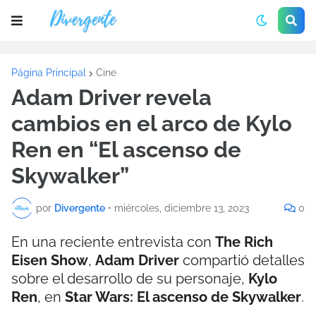
Página Principal
Cine
Adam Driver revela
cambios en el arco de Kylo
Ren en “El ascenso de
Skywalker”
por
Divergente
•
miércoles, diciembre 13, 2023
0
En una reciente entrevista con
The Rich
Eisen Show
,
Adam Driver
compartió detalles
sobre el desarrollo de su personaje,
Kylo
Ren
, en
Star Wars: El ascenso de Skywalker
.