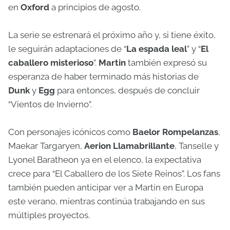
en
Oxford
a principios de agosto.
La serie se estrenará el próximo año y, si tiene éxito,
le seguirán adaptaciones de “
La espada leal
” y “
El
caballero misterioso
”.
Martin
también expresó su
esperanza de haber terminado más historias de
Dunk
y
Egg
para entonces, después de concluir
“Vientos de Invierno”.
Con personajes icónicos como
Baelor Rompelanzas
,
Maekar Targaryen,
Aerion Llamabrillante
, Tanselle y
Lyonel Baratheon ya en el elenco, la expectativa
crece para “El Caballero de los Siete Reinos”. Los fans
también pueden anticipar ver a Martin en Europa
este verano, mientras continúa trabajando en sus
múltiples proyectos.