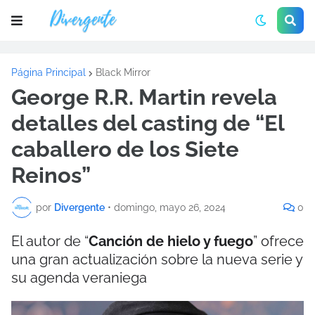
Página Principal
Black Mirror
George R.R. Martin revela
detalles del casting de “El
caballero de los Siete
Reinos”
por
Divergente
•
domingo, mayo 26, 2024
0
El autor de “
Canción de hielo y fuego
” ofrece
una gran actualización sobre la nueva serie y
su agenda veraniega