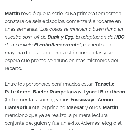
Martin
reveló que la serie, cuya primera temporada
constará de seis episodios, comenzará a rodarse en
unas semanas. “
Las cosas se mueven a buen ritmo en
nuestro spin-off de
Dunk y Egg
, la adaptación de
HBO
de mi novela
El caballero errante
”
, comentó. La
mayoría de las audiciones están completas y se
espera que pronto se anuncien más miembros del
reparto.
Entre los personajes confirmados están
Tanselle
,
Pate Acero
,
Baelor Rompelanzas
,
Lyonel Baratheon
(la Tormenta Risueña), varios
Fossoways
,
Aerion
Llamabrillante
, el príncipe
Maekar
y otros.
Martin
mencionó que ya se realizó la primera lectura
conjunta del guion y fue un éxito. Además, elogió al