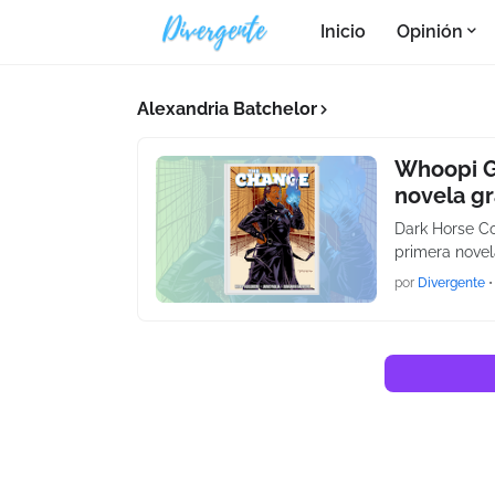
Inicio
Opinión
Alexandria Batchelor
Whoopi G
novela gr
Dark Horse C
primera novel
por
Divergente
•