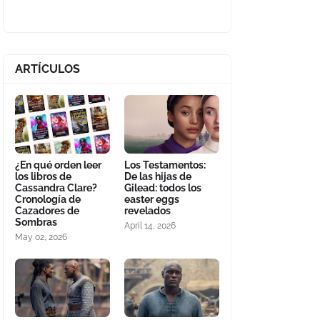
ARTÍCULOS
¿En qué orden leer
Los Testamentos:
los libros de
De las hijas de
Cassandra Clare?
Gilead: todos los
Cronología de
easter eggs
Cazadores de
revelados
Sombras
April 14, 2026
May 02, 2026