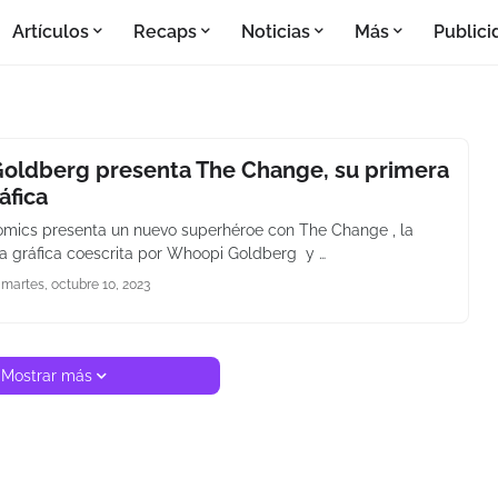
Artículos
Recaps
Noticias
Más
Publici
oldberg presenta The Change, su primera
áfica
omics presenta un nuevo superhéroe con The Change , la
a gráfica coescrita por Whoopi Goldberg y …
martes, octubre 10, 2023
Mostrar más