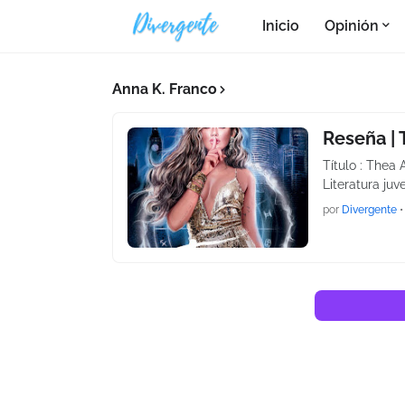
Inicio
Opinión
Anna K. Franco
Reseña | 
Título : Thea 
Literatura ju
por
Divergente
•