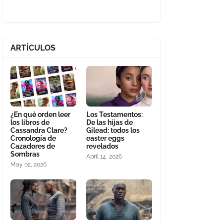
ARTÍCULOS
¿En qué orden leer
Los Testamentos:
los libros de
De las hijas de
Cassandra Clare?
Gilead: todos los
Cronología de
easter eggs
Cazadores de
revelados
Sombras
April 14, 2026
May 02, 2026