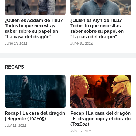
¿Quién es Addam de Hull?
¿Quién es Alyn de Hull?
Todos lo que necesitas
Todos lo que necesitas
saber sobre su papel en
saber sobre su papel en
“La casa del dragón”
“La casa del dragón”
June 23, 2024
June 16, 2024
RECAPS
Recap | La casa del dragón
Recap | La casa del dragón
| Regente (T02E05)
| El dragón rojo y el dorado
(T02E04)
July 14, 2024
July 07, 2024