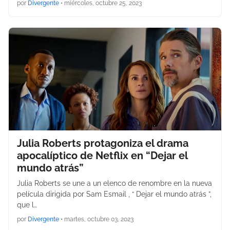
por
Divergente
•
miércoles, octubre 25, 2023
Julia Roberts protagoniza el drama
apocalíptico de Netflix en “Dejar el
mundo atrás”
Julia Roberts se une a un elenco de renombre en la nueva
película dirigida por Sam Esmail , “ Dejar el mundo atrás ”,
que l…
por
Divergente
•
martes, octubre 03, 2023