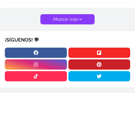
Mostrar más
¡SÍGUENOS! 💬