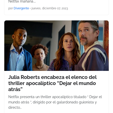
Netflix mañana.…
por
Divergente
•
jueves, diciembre 07, 2023
Julia Roberts encabeza el elenco del
thriller apocalíptico “Dejar el mundo
atrás”
Netflix presenta un thriller apocalíptico titulado “ Dejar el
mundo atrás ”, dirigido por el galardonado guionista y
directo…