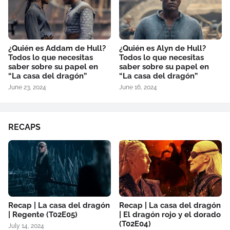
¿Quién es Addam de Hull?
¿Quién es Alyn de Hull?
Todos lo que necesitas
Todos lo que necesitas
saber sobre su papel en
saber sobre su papel en
“La casa del dragón”
“La casa del dragón”
June 23, 2024
June 16, 2024
RECAPS
Recap | La casa del dragón
Recap | La casa del dragón
| Regente (T02E05)
| El dragón rojo y el dorado
(T02E04)
July 14, 2024